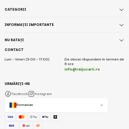
CATEGORII
INFORMAȚII IMPORTANTE
NU RATAȚI
CONTACT
Luni - Vineri (9:00 - 17:00)
De obicei răspundem în termen de
8 ore
info@raijucarii.ro
URMĂRIȚI-NE
Facebook
Instagram
Romanian