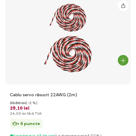
Cablu servo răsucit 22AWG (2m)
29
,80 lei
(-2 %)
29
,10 lei
24
,05 lei
fără TVA
+ 6 puncte
Expediere in 48 de ore
(La dumneavoastră 17.08.)