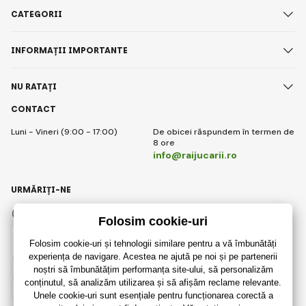
CATEGORII
INFORMAȚII IMPORTANTE
NU RATAȚI
CONTACT
Luni - Vineri (9:00 - 17:00)
De obicei răspundem în termen de
8 ore
info@raijucarii.ro
URMĂRIȚI-NE
Facebook
Instagram
Romanian