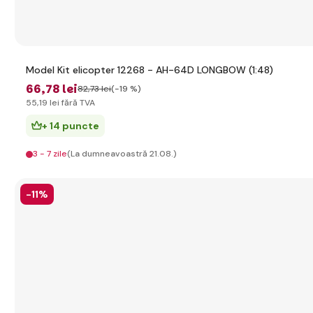
Model Kit elicopter 12268 - AH-64D LONGBOW (1:48)
66
,78 lei
82
,73 lei
(-19 %)
55
,19 lei
fără TVA
+ 14 puncte
3 - 7 zile
(La dumneavoastră 21.08.)
-11%