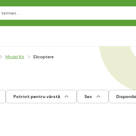
Model Kit
Elicoptere
Potrivit pentru vârstă
Sex
Disponibi