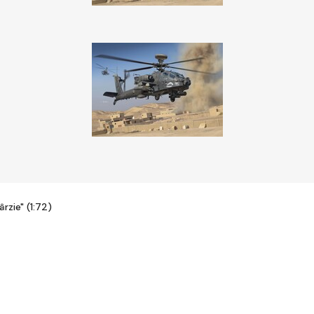
zie" (1:72)