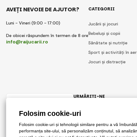
AVEȚI NEVOIE DE AJUTOR?
CATEGORII
Luni - Vineri (9:00 - 17:00)
Jucării și jocuri
Bebeluși și copii
De obicei răspundem în termen de 8 ore
info@raijucarii.ro
Sănătate și nutriție
Sport și activități în aer
Jocuri și distracție
URMĂRIȚI-NE
Romanian
Facebook
Instagram