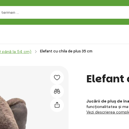
Elefant cu chila de plus 35 cm
0 până la 54 cm)
Elefant 
Jucării de pluș de îna
funcționalitatea și mate
Vezi descrierea compl