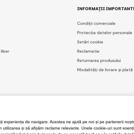
INFORMAȚII IMPORTANT
Condiții comerciale
Protecția datelor personale
Setări cookie
 liber
Reclamatie
Returnarea produsului
Modalități de livrare și plată