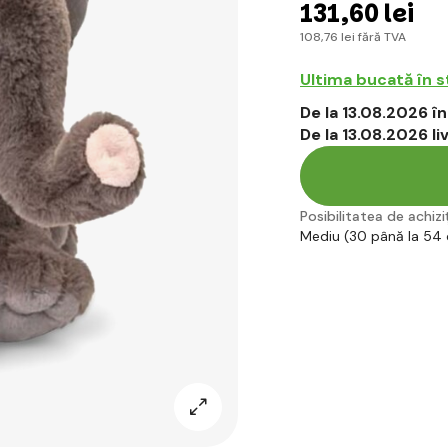
131
,60 lei
108
,76 lei
fără TVA
Ultima bucată în 
De la 13.08.2026 
De la 13.08.2026 l
Posibilitatea de achiziț
Mediu (30 până la 54