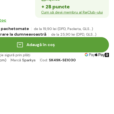
+ 28 puncte
Cum să devii membru al RajClub-ului
stoc
în pachetomate
de la 19
,90 lei
(DPD, Packeta, GLS...)
ivrare la dumneavoastră
de la 25
,90 lei
(DPD, GLS...)
Adaugă în coș
ie sigură prin plăți
 cm)
Marcă
Sparkys
Cod:
SK49K-SE1030