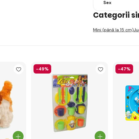
Sex
Categorii s
Mini (până la 15 cm)
Ju
-49%
-47%