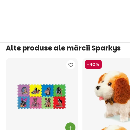
Alte produse ale mărcii Sparkys
-40%