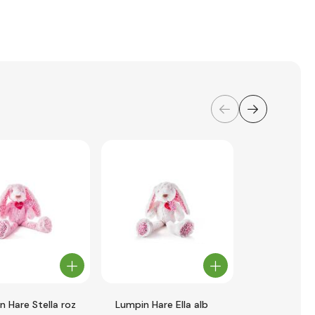
n Hare Stella roz
Lumpin Hare Ella alb
Ursul Lumpi