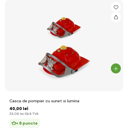
Casca de pompier cu sunet si lumina
40
,00 lei
33
,06 lei
fără TVA
+ 8 puncte