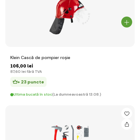
Klein Cască de pompier roșie
106
,00 lei
87
,60 lei
fără TVA
+ 23 puncte
Ultima bucată în stoc
(La dumneavoastră 13.08.)