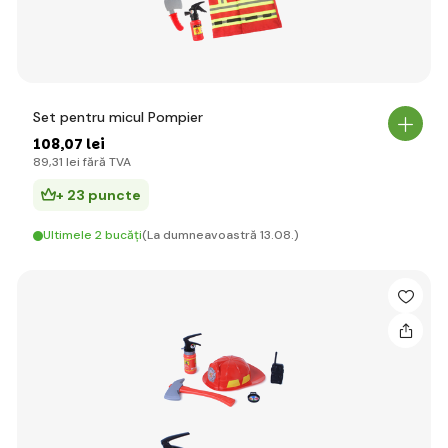
Set pentru micul Pompier
108
,07 lei
89
,31 lei
fără TVA
+ 23 puncte
Ultimele 2 bucăți
(La dumneavoastră 13.08.)