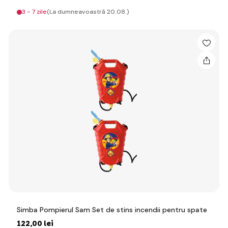
3 - 7 zile
(La dumneavoastră 20.08.)
Simba Pompierul Sam Set de stins incendii pentru spate
122
,00 lei