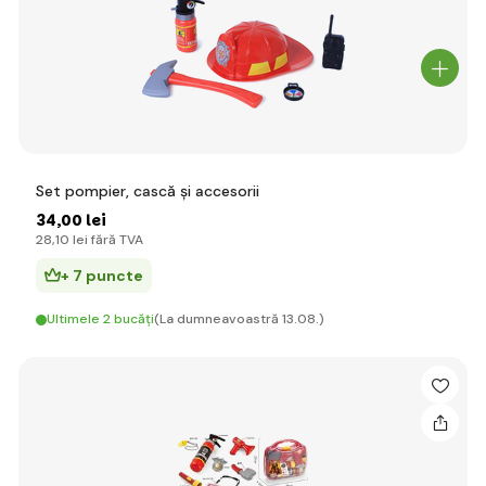
Set pompier, cască și accesorii
34
,00 lei
28
,10 lei
fără TVA
+ 7 puncte
Ultimele 2 bucăți
(La dumneavoastră 13.08.)