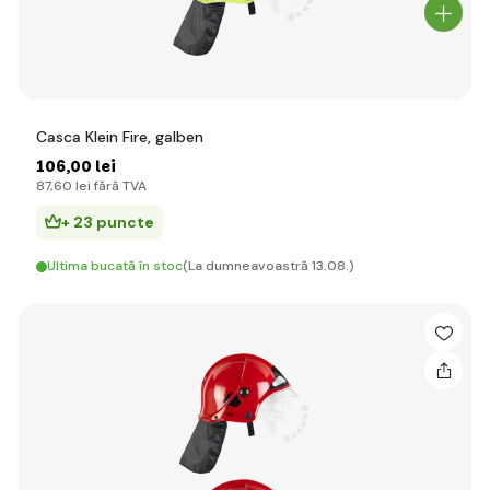
Casca Klein Fire, galben
106
,00 lei
87
,60 lei
fără TVA
+ 23 puncte
Ultima bucată în stoc
(La dumneavoastră 13.08.)