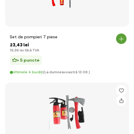
Set de pompieri 7 piese
23
,43 lei
19
,36 lei
fără TVA
+ 5 puncte
Ultimele 4 bucăți
(La dumneavoastră 13.08.)