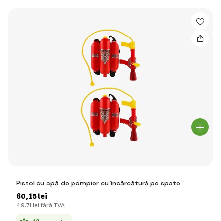
Pistol cu apă de pompier cu încărcătură pe spate
60
,15 lei
49
,71 lei
fără TVA