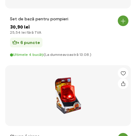
Set de bază pentru pompieri
30
,90 lei
25
,54 lei
fără TVA
+ 6 puncte
Ultimele 4 bucăți
(La dumneavoastră 13.08.)