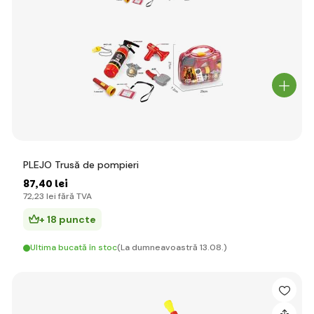
PLEJO Trusă de pompieri
87
,40 lei
72
,23 lei
fără TVA
+ 18 puncte
Ultima bucată în stoc
(La dumneavoastră 13.08.)