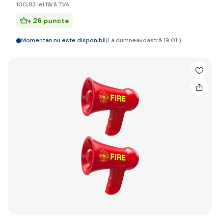
100
,83 lei
fără TVA
+ 26 puncte
Momentan nu este disponibil
(La dumneavoastră 19.01.)