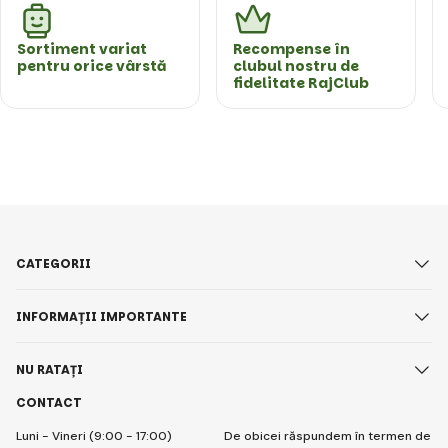
Sortiment variat
Recompense în
pentru orice vârstă
clubul nostru de
fidelitate RajClub
CATEGORII
INFORMAȚII IMPORTANTE
NU RATAȚI
CONTACT
Luni - Vineri (9:00 - 17:00)
De obicei răspundem în termen de