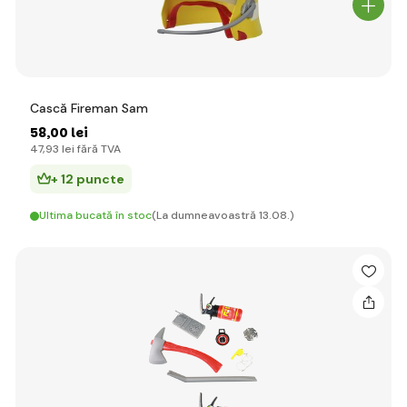
Cască Fireman Sam
58
,00 lei
47
,93 lei
fără TVA
+ 12 puncte
Ultima bucată în stoc
(La dumneavoastră 13.08.)