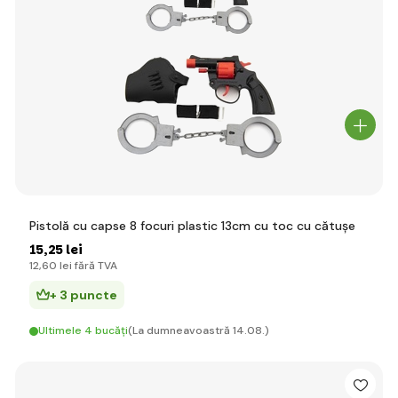
Pistolă cu capse 8 focuri plastic 13cm cu toc cu cătușe
15
,25 lei
12
,60 lei
fără TVA
+ 3 puncte
Ultimele 4 bucăți
(La dumneavoastră 14.08.)