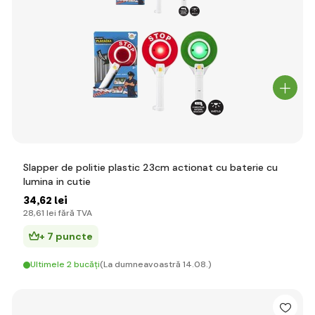
Slapper de politie plastic 23cm actionat cu baterie cu
lumina in cutie
34
,62 lei
28
,61 lei
fără TVA
+ 7 puncte
Ultimele 2 bucăți
(La dumneavoastră 14.08.)