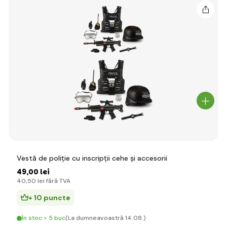
Vestă de poliție cu inscripții cehe și accesorii
49
,00 lei
40
,50 lei
fără TVA
+ 10 puncte
În stoc > 5 buc
(La dumneavoastră 14.08.)