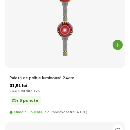
Paletă de poliție luminoasă 24cm
31
,51 lei
26
,04 lei
fără TVA
+ 6 puncte
Ultimele 3 bucăți
(La dumneavoastră 14.08.)