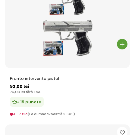
Pronto intervento pistol
92
,00 lei
76
,03 lei
fără TVA
+ 19 puncte
3 - 7 zile
(La dumneavoastră 21.08.)