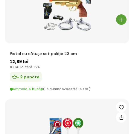
Pistol cu cătușe set poliție 23 cm
12
,89 lei
10
,66 lei
fără TVA
+ 2 puncte
Ultimele 4 bucăți
(La dumneavoastră 14.08.)