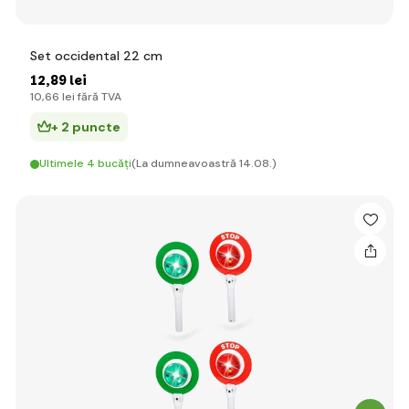
Set occidental 22 cm
12
,89 lei
10
,66 lei
fără TVA
+ 2 puncte
Ultimele 4 bucăți
(La dumneavoastră 14.08.)