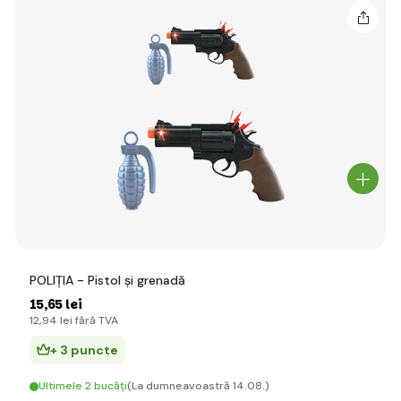
POLIȚIA - Pistol și grenadă
15
,65 lei
12
,94 lei
fără TVA
+ 3 puncte
Ultimele 2 bucăți
(La dumneavoastră 14.08.)