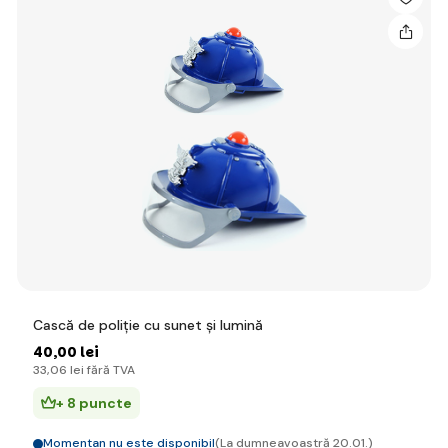
Cască de poliție cu sunet și lumină
40
,00 lei
33
,06 lei
fără TVA
+ 8 puncte
Momentan nu este disponibil
(La dumneavoastră 20.01.)