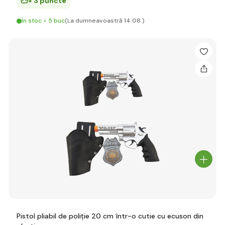
+ 3 puncte
În stoc > 5 buc
(La dumneavoastră 14.08.)
Pistol pliabil de poliție 20 cm într-o cutie cu ecuson din