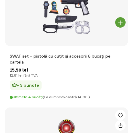
SWAT set - pistolă cu cuțit și accesorii 6 bucăți pe
cartelă
15
,50 lei
12
,81 lei
fără TVA
+ 3 puncte
Ultimele 4 bucăți
(La dumneavoastră 14.08.)