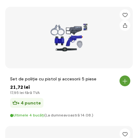
Set de poliție cu pistol și accesorii 5 piese
21
,72 lei
17
,95 lei
fără TVA
+ 4 puncte
Ultimele 4 bucăți
(La dumneavoastră 14.08.)