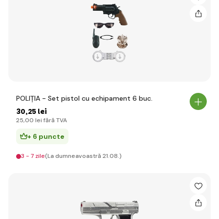
POLIȚIA - Set pistol cu echipament 6 buc.
30
,25 lei
25
,00 lei
fără TVA
+ 6 puncte
3 - 7 zile
(La dumneavoastră 21.08.)