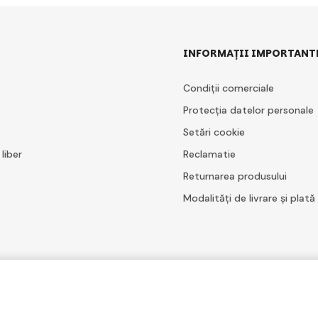
INFORMAȚII IMPORTANT
Condiții comerciale
Protecția datelor personale
Setări cookie
 liber
Reclamatie
Returnarea produsului
Modalități de livrare și plată