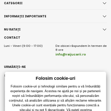
CATEGORII
INFORMAȚII IMPORTANTE
NU RATAȚI
CONTACT
Luni - Vineri (9:00 - 17:00)
De obicei răspundem în termen de
8 ore
info@raijucarii.ro
URMĂRIȚI-NE
Facebook
Instagram
Romanian