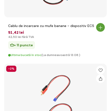
Cablu de incarcare cu mufe banane - dispozitiv EC5
51
,42 lei
42
,50 lei
fără TVA
+ 11 puncte
Ultima bucată în stoc
(La dumneavoastră 13.08.)
-2%