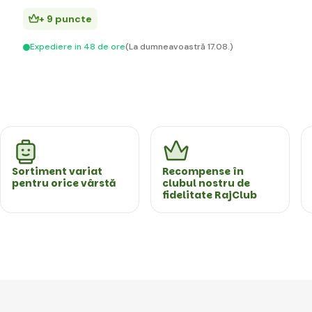
+ 9 puncte
Expediere in 48 de ore
(La dumneavoastră 17.08.)
Sortiment variat
Recompense în
pentru orice vârstă
clubul nostru de
fidelitate RajClub