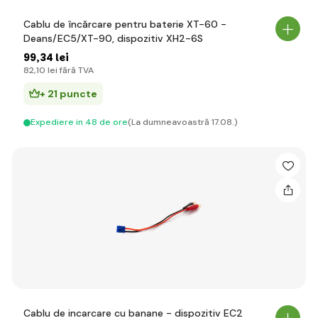
Cablu de încărcare pentru baterie XT-60 -
Deans/EC5/XT-90, dispozitiv XH2-6S
99
,34 lei
82
,10 lei
fără TVA
+ 21 puncte
Expediere in 48 de ore
(La dumneavoastră 17.08.)
Cablu de incarcare cu banane - dispozitiv EC2