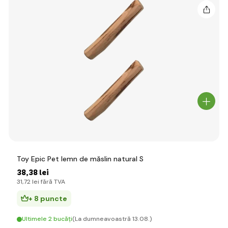
Toy Epic Pet lemn de măslin natural S
38
,38 lei
31
,72 lei
fără TVA
+ 8 puncte
Ultimele 2 bucăți
(La dumneavoastră 13.08.)