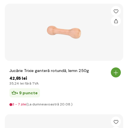
Jucărie Trixie ganteră rotundă, lemn 250g
42
,65 lei
35
,24 lei
fără TVA
+ 9 puncte
3 - 7 zile
(La dumneavoastră 20.08.)