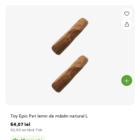
Toy Epic Pet lemn de măslin natural L
64
,07 lei
52
,95 lei
fără TVA