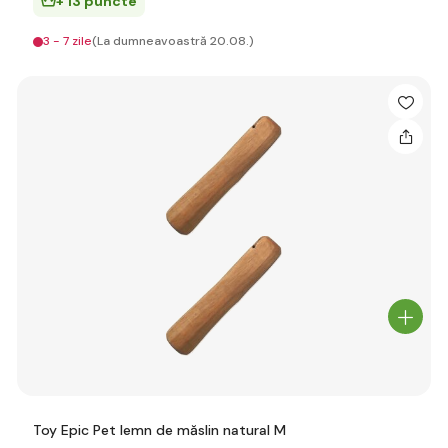
+ 13 puncte
3 - 7 zile
(La dumneavoastră 20.08.)
Toy Epic Pet lemn de măslin natural M