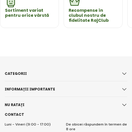
Sortiment variat
Recompense în
pentru orice vârstă
clubul nostru de
fidelitate RajClub
CATEGORII
INFORMAȚII IMPORTANTE
NU RATAȚI
CONTACT
Luni - Vineri (9:00 - 17:00)
De obicei răspundem în termen de
8 ore