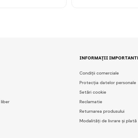
INFORMAȚII IMPORTANT
Condiții comerciale
Protecția datelor personale
Setări cookie
 liber
Reclamatie
Returnarea produsului
Modalități de livrare și plată