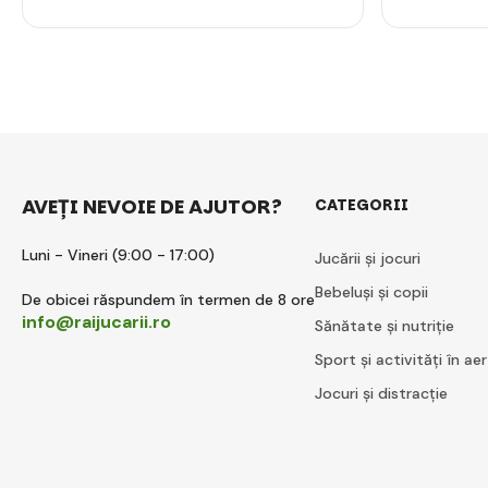
AVEȚI NEVOIE DE AJUTOR?
CATEGORII
Luni - Vineri (9:00 - 17:00)
Jucării și jocuri
Bebeluși și copii
De obicei răspundem în termen de 8 ore
info@raijucarii.ro
Sănătate și nutriție
Sport și activități în aer
Jocuri și distracție