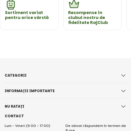
Sortiment variat
Recompense în
pentru orice vârstă
clubul nostru de
fidelitate RajClub
CATEGORII
INFORMAȚII IMPORTANTE
NU RATAȚI
CONTACT
Luni - Vineri (9:00 - 17:00)
De obicei răspundem în termen de
8 ore