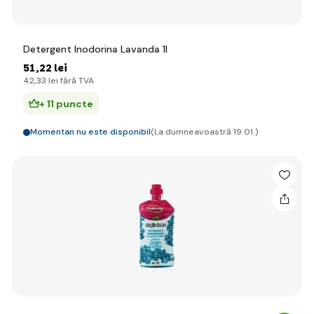
Detergent Inodorina Lavanda 1l
51
,22 lei
42
,33 lei
fără TVA
+ 11 puncte
Momentan nu este disponibil
(La dumneavoastră 19.01.)