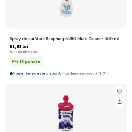
Spray de curățare Beaphar proBIO Multi Cleaner 500 ml
61
,91 lei
51
,17 lei
fără TVA
+ 13 puncte
Momentan nu este disponibil
(La dumneavoastră 19.01.)