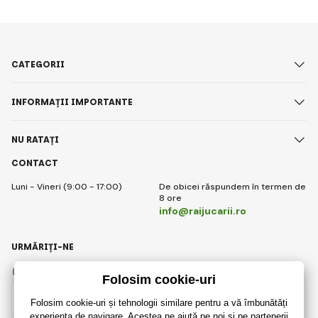
CATEGORII
INFORMAȚII IMPORTANTE
NU RATAȚI
CONTACT
Luni - Vineri (9:00 - 17:00)
De obicei răspundem în termen de
8 ore
info@raijucarii.ro
URMĂRIȚI-NE
Facebook
Instagram
Romanian