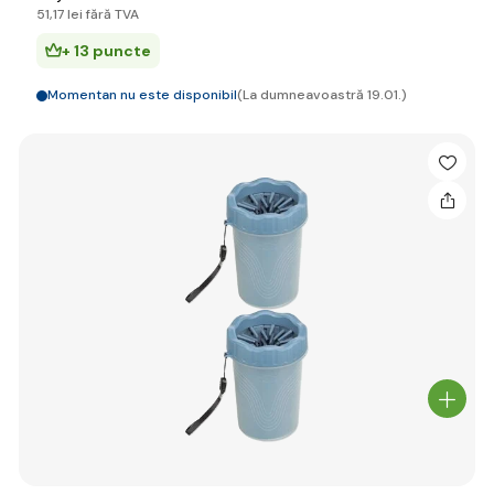
51
,17 lei
fără TVA
+ 13 puncte
Momentan nu este disponibil
(La dumneavoastră 19.01.)