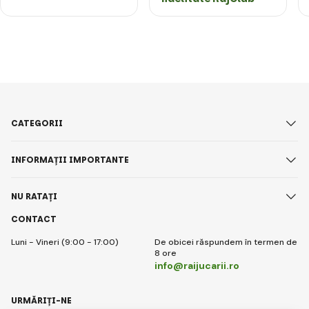
CATEGORII
INFORMAȚII IMPORTANTE
NU RATAȚI
CONTACT
Luni - Vineri (9:00 - 17:00)
De obicei răspundem în termen de
8 ore
info@raijucarii.ro
URMĂRIȚI-NE