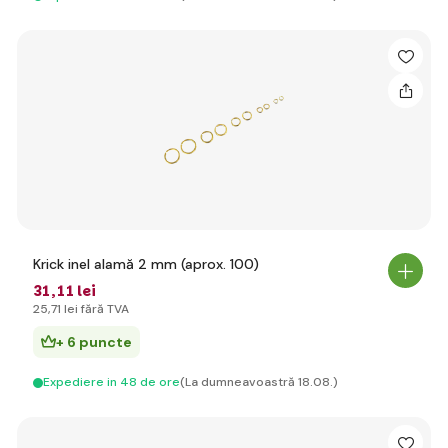
Krick inel alamă 2 mm (aprox. 100)
31
,11 lei
25
,71 lei
fără TVA
+ 6 puncte
Expediere in 48 de ore
(La dumneavoastră 18.08.)