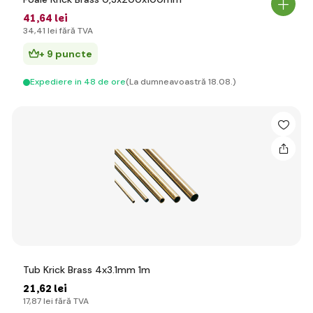
41
,64 lei
34
,41 lei
fără TVA
+ 9 puncte
Expediere in 48 de ore
(La dumneavoastră 18.08.)
Tub Krick Brass 4x3.1mm 1m
21
,62 lei
17
,87 lei
fără TVA