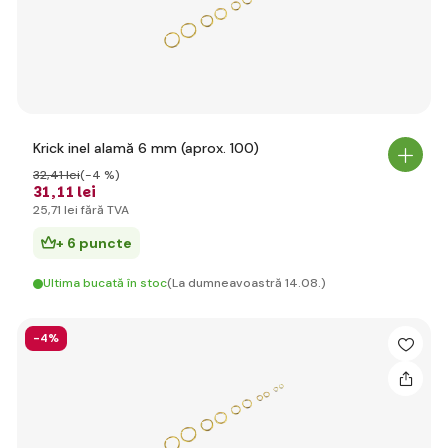
Krick inel alamă 6 mm (aprox. 100)
32
,41 lei
(-4 %)
31
,11 lei
25
,71 lei
fără TVA
+ 6 puncte
Ultima bucată în stoc
(La dumneavoastră 14.08.)
-4%