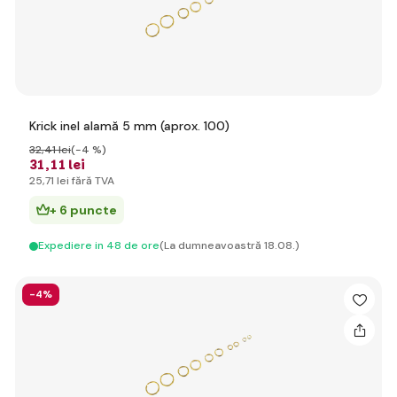
Krick inel alamă 5 mm (aprox. 100)
32
,41 lei
(-4 %)
31
,11 lei
25
,71 lei
fără TVA
+ 6 puncte
Expediere in 48 de ore
(La dumneavoastră 18.08.)
-4%