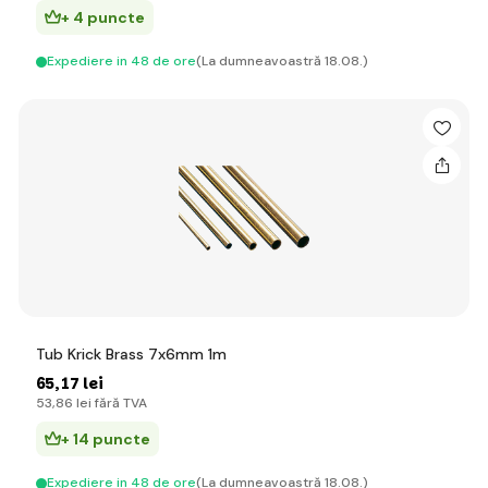
+ 4 puncte
Expediere in 48 de ore
(La dumneavoastră 18.08.)
Tub Krick Brass 7x6mm 1m
65
,17 lei
53
,86 lei
fără TVA
+ 14 puncte
Expediere in 48 de ore
(La dumneavoastră 18.08.)