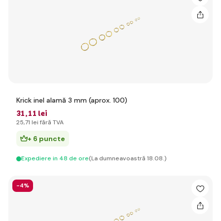
Krick inel alamă 3 mm (aprox. 100)
31
,11 lei
25
,71 lei
fără TVA
+ 6 puncte
Expediere in 48 de ore
(La dumneavoastră 18.08.)
-4%