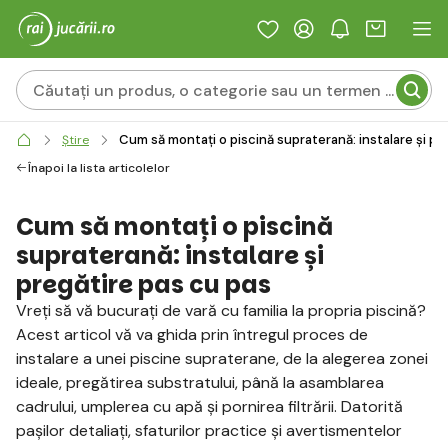
Cum să montați o piscină supraterană: instalare și pr
Știre
Înapoi la lista articolelor
Cum să montați o piscină
supraterană: instalare și
pregătire pas cu pas
Vreți să vă bucurați de vară cu familia la propria piscină?
Acest articol vă va ghida prin întregul proces de
instalare a unei piscine supraterane, de la alegerea zonei
ideale, pregătirea substratului, până la asamblarea
cadrului, umplerea cu apă și pornirea filtrării. Datorită
pașilor detaliați, sfaturilor practice și avertismentelor