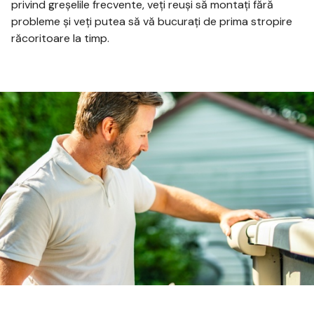
privind greșelile frecvente, veți reuși să montați fără
probleme și veți putea să vă bucurați de prima stropire
răcoritoare la timp.