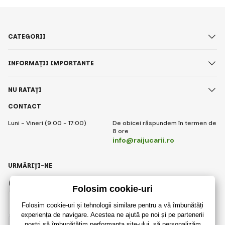
CATEGORII
INFORMAȚII IMPORTANTE
NU RATAȚI
CONTACT
Luni - Vineri (9:00 - 17:00)
De obicei răspundem în termen de
8 ore
info@raijucarii.ro
URMĂRIȚI-NE
Facebook
Instagram
Romanian