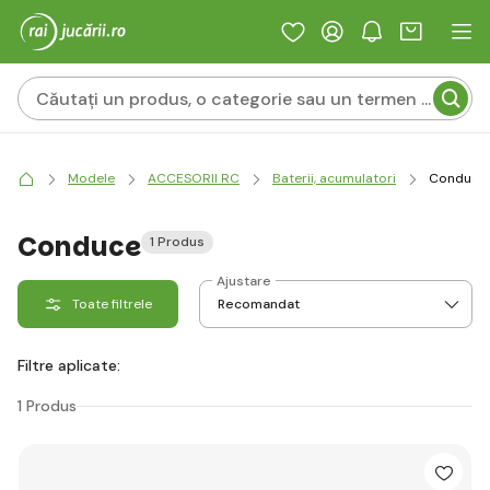
Modele
ACCESORII RC
Baterii, acumulatori
Conduce
Conduce
1 Produs
Ajustare
Toate filtrele
Filtre aplicate:
1 Produs