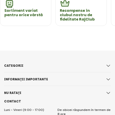
Sortiment variat
Recompense în
pentru orice vârstă
clubul nostru de
fidelitate RajClub
CATEGORII
INFORMAȚII IMPORTANTE
NU RATAȚI
CONTACT
Luni - Vineri (9:00 - 17:00)
De obicei răspundem în termen de
8 ore