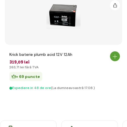
Krick baterie plumb acid 12V 12Ah
319
,09 lei
263
,71 lei
fără TVA
+ 69 puncte
Expediere in 48 de ore
(La dumneavoastră 17.08.)