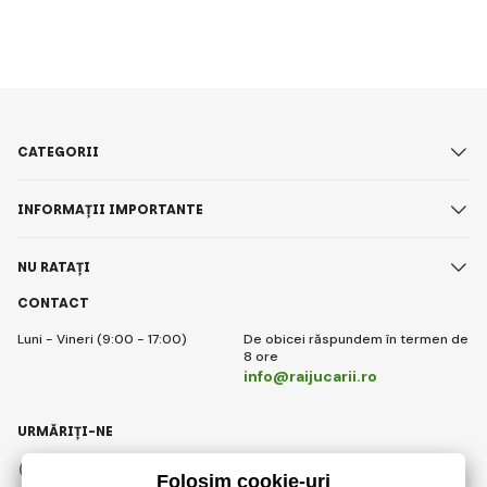
CATEGORII
INFORMAȚII IMPORTANTE
NU RATAȚI
CONTACT
Luni - Vineri (9:00 - 17:00)
De obicei răspundem în termen de
8 ore
info@raijucarii.ro
URMĂRIȚI-NE
Facebook
Instagram