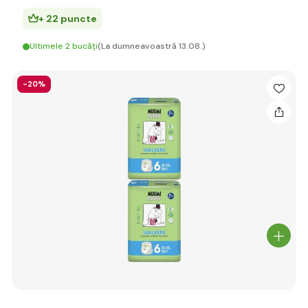
+ 22 puncte
Ultimele 2 bucăți
(La dumneavoastră 13.08.)
-20%