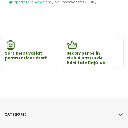
Expediere in 48 de ore
(La dumneavoastră 18.08.)
Sortiment variat
Recompense în
pentru orice vârstă
clubul nostru de
fidelitate RajClub
CATEGORII