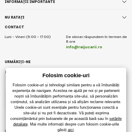
INFORMAȚII IMPORTANTE
NU RATAȚI
CONTACT
Luni - Vineri (9:00 - 17:00)
De obicei răspundem în termen de
8 ore
info@raijucarii.ro
URMĂRIȚI-NE
Facebook
Instagram
Romanian
© 2018 - 2026 RaiJucării.ro, Toate drepturile rezervate