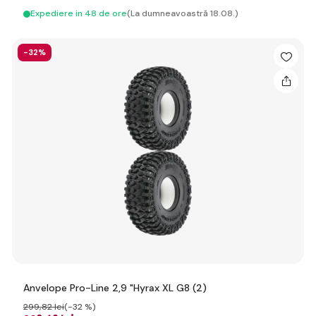
Expediere in 48 de ore
(La dumneavoastră 18.08.)
-32%
Anvelope Pro-Line 2,9 "Hyrax XL G8 (2)
299
,82 lei
(-32 %)