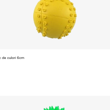
c de culori 6cm