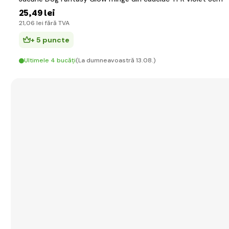
25
,49 lei
21
,06 lei
fără TVA
+ 5 puncte
Ultimele 4 bucăți
(La dumneavoastră 13.08.)