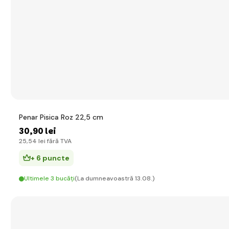
Penar Pisica Roz 22,5 cm
30
,90 lei
25
,54 lei
fără TVA
+ 6 puncte
Ultimele 3 bucăți
(La dumneavoastră 13.08.)