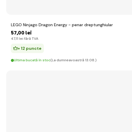
LEGO Ninjago Dragon Energy - penar dreptunghiular
57
,00 lei
47
,11 lei
fără TVA
+ 12 puncte
Ultima bucată în stoc
(La dumneavoastră 13.08.)