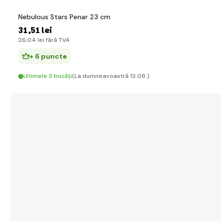
Nebulous Stars Penar 23 cm
31
,51 lei
26
,04 lei
fără TVA
+ 6 puncte
Ultimele 3 bucăți
(La dumneavoastră 13.08.)