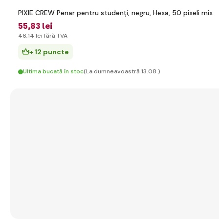
PIXIE CREW Penar pentru studenți, negru, Hexa, 50 pixeli mix
55
,83 lei
46
,14 lei
fără TVA
+ 12 puncte
Ultima bucată în stoc
(La dumneavoastră 13.08.)