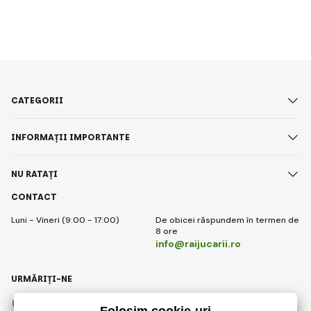
CATEGORII
INFORMAȚII IMPORTANTE
NU RATAȚI
CONTACT
Luni - Vineri (9:00 - 17:00)
De obicei răspundem în termen de
8 ore
info@raijucarii.ro
URMĂRIȚI-NE
Facebook
Instagram