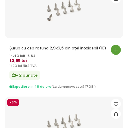
Șurub cu cap rotund 2,9x9,5 din oțel inoxidabil (10)
14
,40 lei
(-6 %)
13
,55 lei
11
,20 lei
fără TVA
+ 2 puncte
Expediere in 48 de ore
(La dumneavoastră 17.08.)
-6%