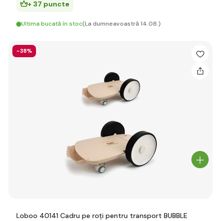
+ 37 puncte
Ultima bucată în stoc
(La dumneavoastră 14.08.)
-38%
Loboo 40141 Cadru pe roți pentru transport BUBBLE