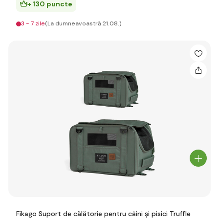
+ 130 puncte
3 - 7 zile
(La dumneavoastră 21.08.)
Fikago Suport de călătorie pentru câini și pisici Truffle