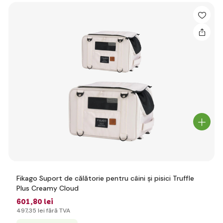
Fikago Suport de călătorie pentru câini și pisici Truffle
Plus Creamy Cloud
601
,80 lei
497
,35 lei
fără TVA