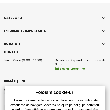
CATEGORII
INFORMAȚII IMPORTANTE
NU RATAȚI
CONTACT
Luni - Vineri (9:00 - 17:00)
De obicei răspundem în termen de
8 ore
info@raijucarii.ro
URMĂRIȚI-NE
Facebook
Instagram
Romanian