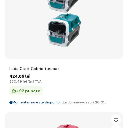
Lada Catit Cabrio turcoaz
424
,09 lei
350
,49 lei
fără TVA
+ 92 puncte
Momentan nu este disponibil
(La dumneavoastră 20.01.)