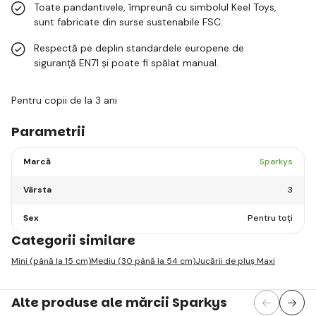
Toate pandantivele, împreună cu simbolul Keel Toys,
sunt fabricate din surse sustenabile FSC.
Respectă pe deplin standardele europene de
siguranță EN71 și poate fi spălat manual.
Pentru copii de la 3 ani
Parametrii
Marcă
Sparkys
Vârsta
3
Sex
Pentru toți
Categorii similare
Mini (până la 15 cm)
Mediu (30 până la 54 cm)
Jucării de pluș Maxi
Alte produse ale mărcii Sparkys