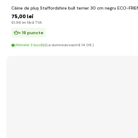
Câine de pluș Staffordshire bull terrier 30 cm negru ECO-FRI
75
,00 lei
61
,98 lei
fără TVA
+ 16 puncte
Ultimele 3 bucăți
(La dumneavoastră 14.08.)