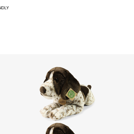
ENDLY