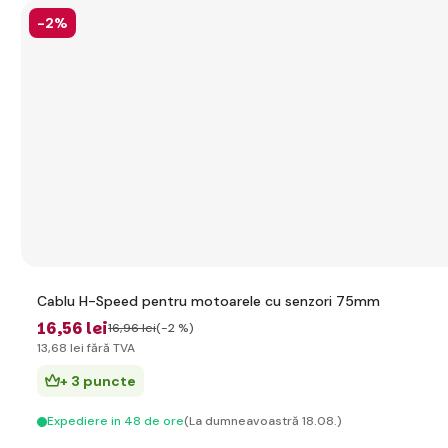
-2%
Cablu H-Speed pentru motoarele cu senzori 75mm
16
,56 lei
16
,96 lei
(-2 %)
13
,68 lei
fără TVA
+ 3 puncte
Expediere in 48 de ore
(La dumneavoastră 18.08.)