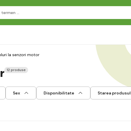
luri la senzori motor
r
12 produse
Sex
Disponibilitate
Starea produsul