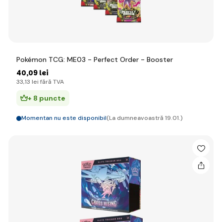
Pokémon TCG: ME03 - Perfect Order - Booster
40
,09 lei
33
,13 lei
fără TVA
+ 8 puncte
Momentan nu este disponibil
(La dumneavoastră 19.01.)