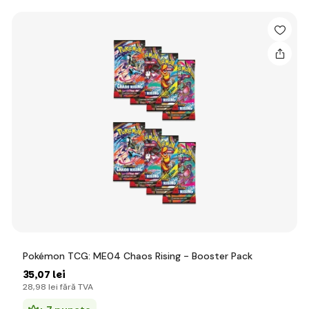
Pokémon TCG: ME04 Chaos Rising - Booster Pack
35
,07 lei
28
,98 lei
fără TVA