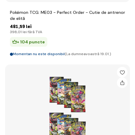
Pokémon TCG: ME03 - Perfect Order - Cutie de antrenor
de elită
481
,59 lei
398
,01 lei
fără TVA
+ 104 puncte
Momentan nu este disponibil
(La dumneavoastră 19.01.)