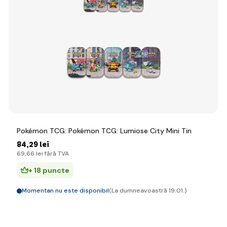
Pokémon TCG: Pokémon TCG: Lumiose City Mini Tin
84
,29 lei
69
,66 lei
fără TVA
+ 18 puncte
Momentan nu este disponibil
(La dumneavoastră 19.01.)