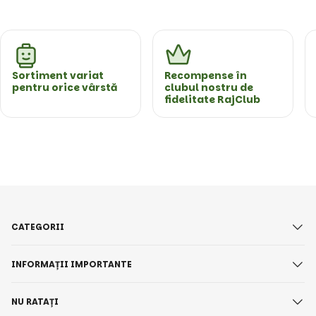
Sortiment variat
Recompense în
pentru orice vârstă
clubul nostru de
fidelitate RajClub
CATEGORII
INFORMAȚII IMPORTANTE
NU RATAȚI