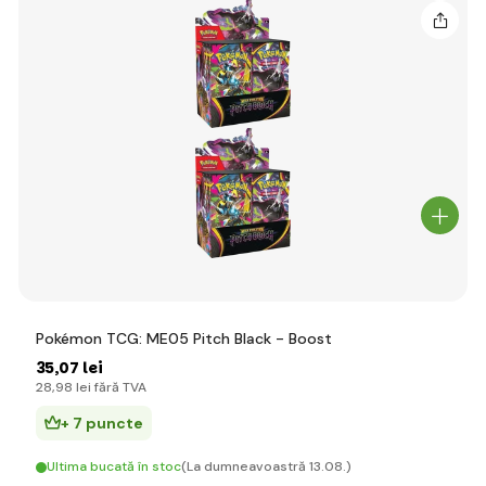
Pokémon TCG: ME05 Pitch Black - Boost
35
,07 lei
28
,98 lei
fără TVA
+ 7 puncte
Ultima bucată în stoc
(La dumneavoastră 13.08.)