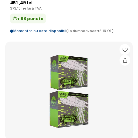
451
,49 lei
373
,13 lei
fără TVA
+ 98 puncte
Momentan nu este disponibil
(La dumneavoastră 19.01.)