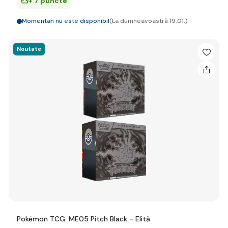
+ 7 puncte
Momentan nu este disponibil
(La dumneavoastră 19.01.)
Noutate
Pokémon TCG: ME05 Pitch Black - Elită