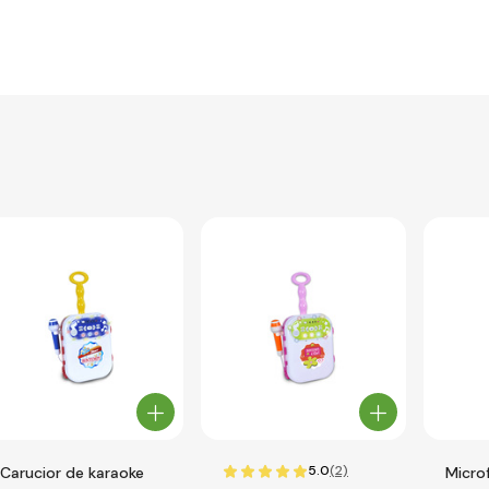
5.0
(2)
Carucior de karaoke
Micro