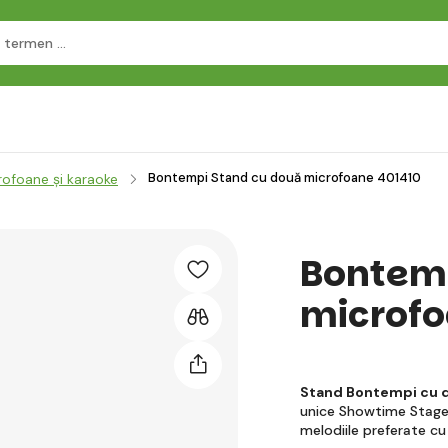
Bontempi Stand cu două microfoane 401410
rofoane și karaoke
Bontemp
microfo
Stand Bontempi cu 
unice Showtime Stage 
melodiile preferate c