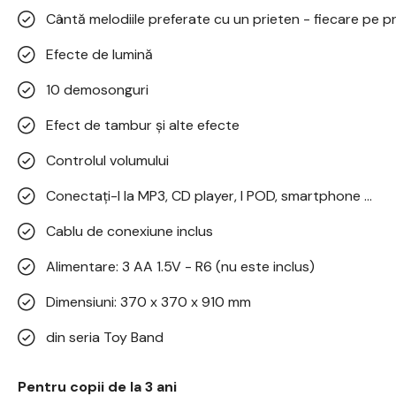
Cântă melodiile preferate cu un prieten - fiecare pe p
Efecte de lumină
10 demosonguri
Efect de tambur și alte efecte
Controlul volumului
Conectați-l la MP3, CD player, I POD, smartphone ...
Cablu de conexiune inclus
Alimentare: 3 AA 1.5V - R6 (nu este inclus)
Dimensiuni: 370 x 370 x 910 mm
din seria Toy Band
Pentru copii de la 3 ani