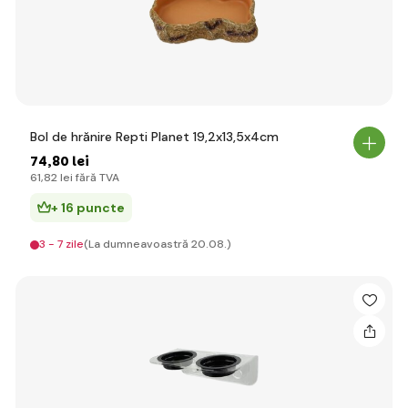
Bol de hrănire Repti Planet 19,2x13,5x4cm
74
,80 lei
61
,82 lei
fără TVA
+ 16 puncte
3 - 7 zile
(La dumneavoastră 20.08.)