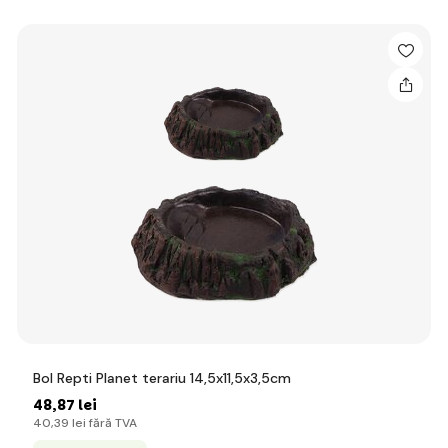
Bol Repti Planet terariu 14,5x11,5x3,5cm
48
,87 lei
40
,39 lei
fără TVA