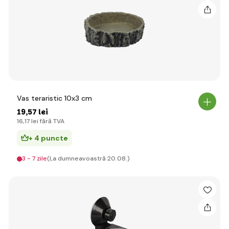
Vas teraristic 10x3 cm
19
,57 lei
16
,17 lei
fără TVA
+ 4 puncte
3 - 7 zile
(La dumneavoastră 20.08.)