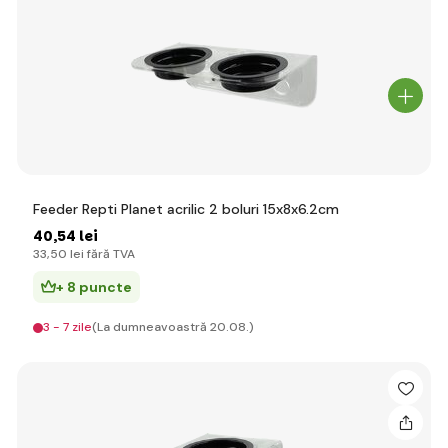
Feeder Repti Planet acrilic 2 boluri 15x8x6.2cm
40
,54 lei
33
,50 lei
fără TVA
+ 8 puncte
3 - 7 zile
(La dumneavoastră 20.08.)