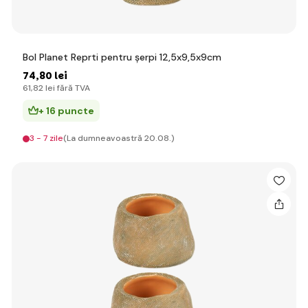
Bol Planet Reprti pentru șerpi 12,5x9,5x9cm
74
,80 lei
61
,82 lei
fără TVA
+ 16 puncte
3 - 7 zile
(La dumneavoastră 20.08.)