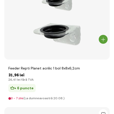
Feeder Repti Planet acrilic 1 bol 8x8x6,2cm
31
,96 lei
26
,41 lei
fără TVA
+ 6 puncte
3 - 7 zile
(La dumneavoastră 20.08.)