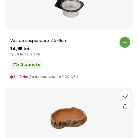
Vas de suspendare 7,5x11cm
14
,95 lei
12
,36 lei
fără TVA
+ 3 puncte
3 - 7 zile
(La dumneavoastră 20.08.)