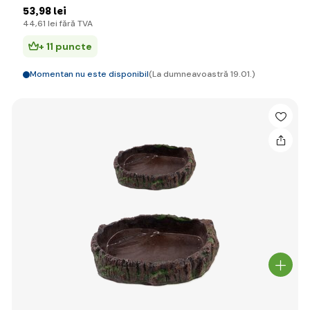
53
,98 lei
44
,61 lei
fără TVA
+ 11 puncte
Momentan nu este disponibil
(La dumneavoastră 19.01.)