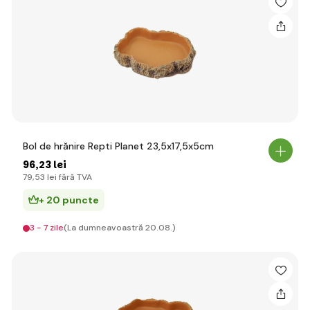
Bol de hrănire Repti Planet 23,5x17,5x5cm
96
,23 lei
79
,53 lei
fără TVA
+ 20 puncte
3 - 7 zile
(La dumneavoastră 20.08.)