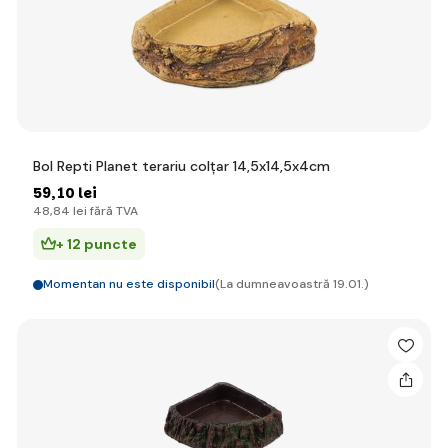
Bol Repti Planet terariu colțar 14,5x14,5x4cm
59
,10 lei
48
,84 lei
fără TVA
+ 12 puncte
Momentan nu este disponibil
(La dumneavoastră 19.01.)