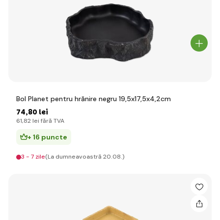
Bol Planet pentru hrănire negru 19,5x17,5x4,2cm
74
,80 lei
61
,82 lei
fără TVA
+ 16 puncte
3 - 7 zile
(La dumneavoastră 20.08.)