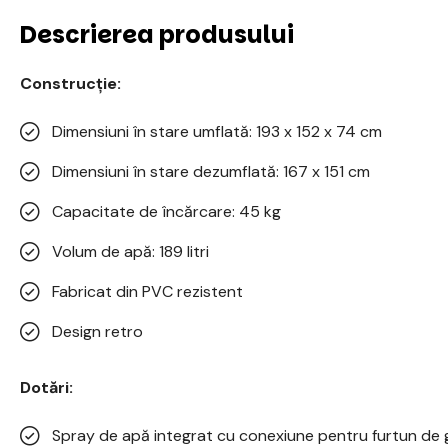
Descrierea produsului
Construcție:
Dimensiuni în stare umflată: 193 x 152 x 74 cm
Dimensiuni în stare dezumflată: 167 x 151 cm
Capacitate de încărcare: 45 kg
Volum de apă: 189 litri
Fabricat din PVC rezistent
Design retro
Dotări:
Spray de apă integrat cu conexiune pentru furtun de 