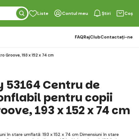
Liste
Contul meu
Știri
Coș
FAQ
RajClub
Contactați-ne
ro Groove, 193 x 152 x 74 cm
 53164 Centru de
nflabil pentru copii
oove, 193 x 152 x 74 cm
ni în stare umflată: 193 x 152 x 74 cm Dimensiuni în stare