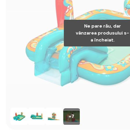
Ne pare rău, dar
vânzarea produsului s-
a încheiat.
+7