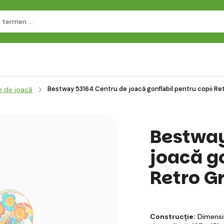
Bestway 53164 Centru de joacă gonflabil pentru copii Ret
e de joacă
Bestway
joacă go
Retro Gr
Construcție:
Dimensiu