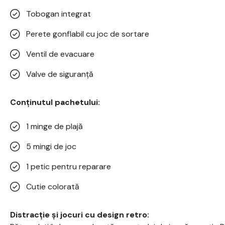
Tobogan integrat
Perete gonflabil cu joc de sortare
Ventil de evacuare
Valve de siguranță
Conținutul pachetului:
1 minge de plajă
5 mingi de joc
1 petic pentru reparare
Cutie colorată
Distracție și jocuri cu design retro: