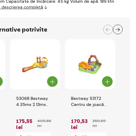
cm Capacitate de încărcare: 45 kg Volum de apă: 189 litri
i descrierea completă
rnative potrivite
53068 Bestway
Bestway 53172
Best
4.35mx 2.13mx
Centru de joacă
de s
1.17m Centrul de
Volcano Springs,
Dino
joc Lil 'Champ
262 x 188 x 102 cm
175
,55
170
,53
400
,86
350
,69
lei
lei
lei
lei
25
,