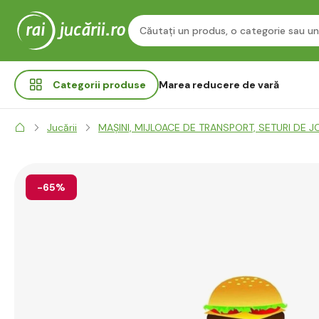
Categorii
produse
Marea reducere de vară
Jucării
MAȘINI, MIJLOACE DE TRANSPORT, SETURI DE J
-65%