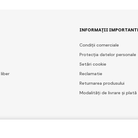
INFORMAȚII IMPORTANT
Condiții comerciale
Protecția datelor personale
Setări cookie
 liber
Reclamatie
Returnarea produsului
Modalități de livrare și plată