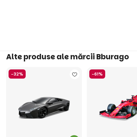
Alte produse ale mărcii Bburago
-32%
-61%