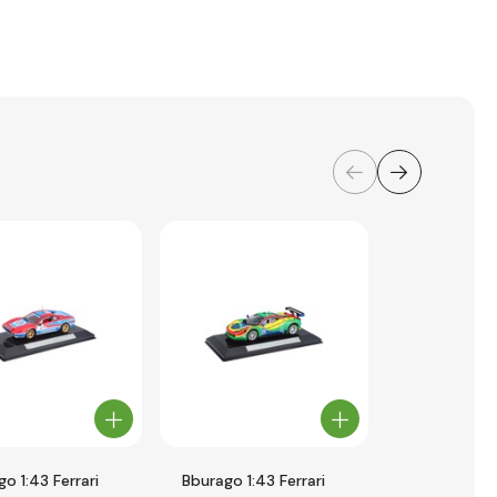
o 1:43 Ferrari
Bburago 1:43 Ferrari
Bburago 1:43