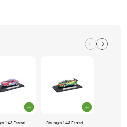
o 1:43 Ferrari
Bburago 1:43 Ferrari
Bburago 1:43