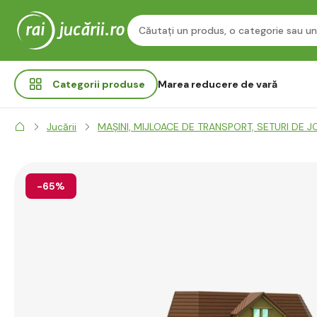
Categorii
produse
Marea reducere de vară
Jucării
MAȘINI, MIJLOACE DE TRANSPORT, SETURI DE J
-65%