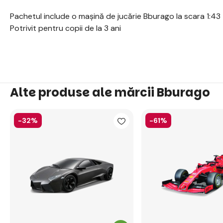
Pachetul include o mașină de jucărie Bburago la scara 1:43
Potrivit pentru copii de la 3 ani
Alte produse ale mărcii Bburago
-32%
-61%