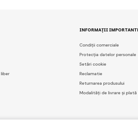
INFORMAȚII IMPORTANT
Condiții comerciale
Protecția datelor personale
Setări cookie
 liber
Reclamatie
Returnarea produsului
Modalități de livrare și plată