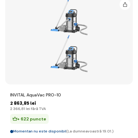
INVITAL AquaVac PRO-10
2 863
,85 lei
2 366
,81 lei
fără TVA
+ 622 puncte
Momentan nu este disponibil
(La dumneavoastră 19.01.)