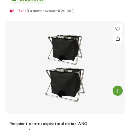
3 - 7 zile
(La dumneavoastră 20.08.)
Recipient pentru aspiratorul de iaz WNQ