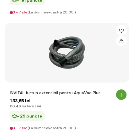
+ 191 puncte
3 - 7 zile
(La dumneavoastră 20.08.)
INVITAL furtun extensibil pentru AquaVac Plus
133
,65 lei
110
,46 lei
fără TVA
+ 29 puncte
3 - 7 zile
(La dumneavoastră 20.08.)