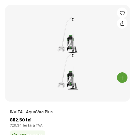
INVITAL AquaVac Plus
882
,50 lei
729
,34 lei
fără TVA