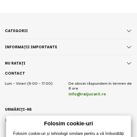
CATEGORII
INFORMAȚII IMPORTANTE
NU RATAȚI
CONTACT
Luni - Vineri (9:00 - 17:00)
De obicei răspundem în termen de
8 ore
info@raijucarii.ro
URMĂRIȚI-NE
Facebook
Instagram
Romanian