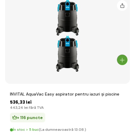
INVITAL AquaVac Easy aspirator pentru iazuri și piscine
536
,33 lei
443
,24 lei
fără TVA
+ 116 puncte
În stoc > 5 buc
(La dumneavoastră 13.08.)