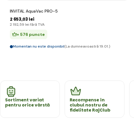
INVITAL AquaVac PRO-5
2 653
,03 lei
2 192
,59 lei
fără TVA
+ 576 puncte
Momentan nu este disponibil
(La dumneavoastră 19.01.)
Sortiment variat
Recompense în
pentru orice vârstă
clubul nostru de
fidelitate RajClub