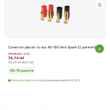
Conector placat cu aur AS-150 Anti Spark (2 perechi)
75
,06 lei
(-6 %)
70
,74 lei
58
,46 lei
fără TVA
+ 15 puncte
Ultima bucată în stoc
(La dumneavoastră 14.08.)