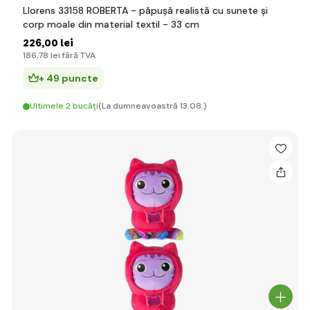
Llorens 33158 ROBERTA - păpușă realistă cu sunete și
corp moale din material textil - 33 cm
226
,00 lei
186
,78 lei
fără TVA
+ 49 puncte
Ultimele 2 bucăți
(La dumneavoastră 13.08.)