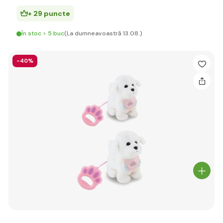
+ 29 puncte
În stoc > 5 buc
(La dumneavoastră 13.08.)
-40%