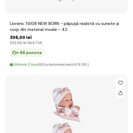
Llorens 74108 NEW BORN - păpușă realistă cu sunete și
corp din material moale - 42
306
,00 lei
252
,89 lei
fără TVA
+ 66 puncte
Ultimele 2 bucăți
(La dumneavoastră 13.08.)