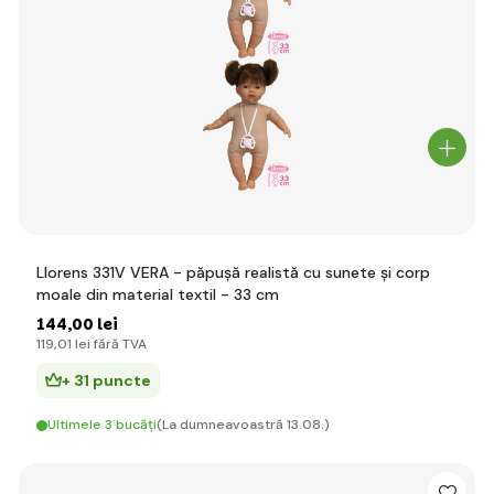
Llorens 331V VERA - păpușă realistă cu sunete și corp
moale din material textil - 33 cm
144
,00 lei
119
,01 lei
fără TVA
+ 31 puncte
Ultimele 3 bucăți
(La dumneavoastră 13.08.)