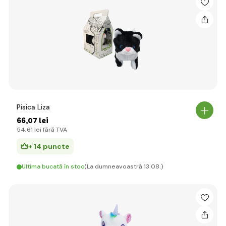
Pisica Liza
66
,07 lei
54
,61 lei
fără TVA
+ 14 puncte
Ultima bucată în stoc
(La dumneavoastră 13.08.)