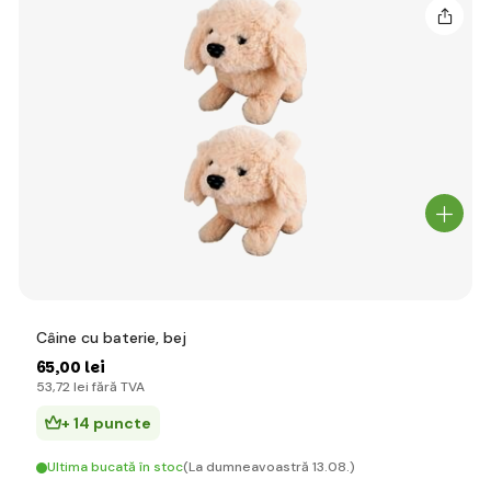
Câine cu baterie, bej
65
,00 lei
53
,72 lei
fără TVA
+ 14 puncte
Ultima bucată în stoc
(La dumneavoastră 13.08.)