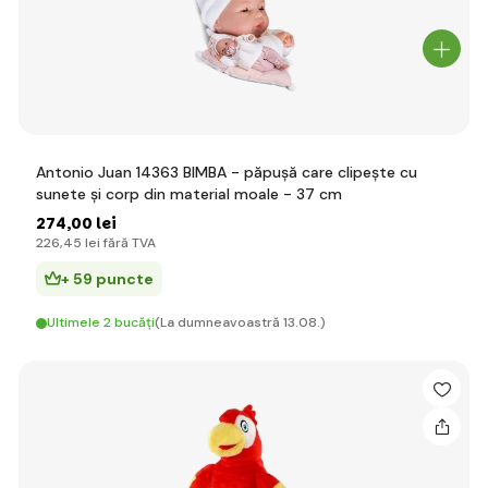
Antonio Juan 14363 BIMBA - păpușă care clipește cu
sunete și corp din material moale - 37 cm
274
,00 lei
226
,45 lei
fără TVA
+ 59 puncte
Ultimele 2 bucăți
(La dumneavoastră 13.08.)