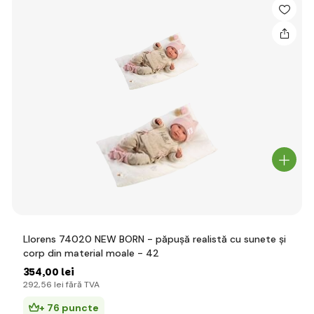
Llorens 74020 NEW BORN - păpușă realistă cu sunete și
corp din material moale - 42
354
,00 lei
292
,56 lei
fără TVA
+ 76 puncte