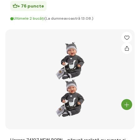
+ 76 puncte
Ultimele 2 bucăți
(La dumneavoastră 13.08.)