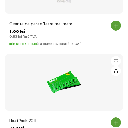
Geanta de peste Tetra mai mare
1
,00 lei
0
,83 lei
fără TVA
În stoc > 5 buc
(La dumneavoastră 13.08.)
HeatPack 72H