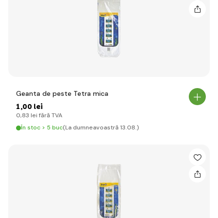
Geanta de peste Tetra mica
1
,00 lei
0
,83 lei
fără TVA
În stoc > 5 buc
(La dumneavoastră 13.08.)