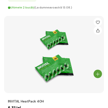
Ultimele 2 bucăți
(La dumneavoastră 13.08.)
INVITAL HeatPack 40H
6
,37 lei