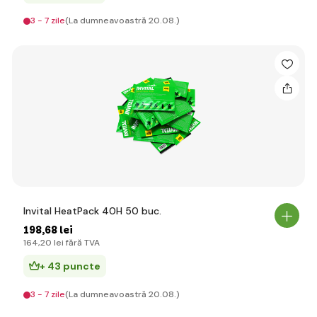
3 - 7 zile
(La dumneavoastră 20.08.)
Invital HeatPack 40H 50 buc.
198
,68 lei
164
,20 lei
fără TVA
+ 43 puncte
3 - 7 zile
(La dumneavoastră 20.08.)