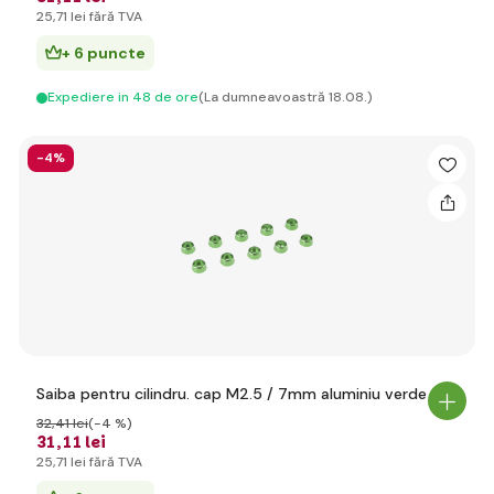
25
,71 lei
fără TVA
+ 6 puncte
Expediere in 48 de ore
(La dumneavoastră 18.08.)
-4%
Saiba pentru cilindru. cap M2.5 / 7mm aluminiu verde (10)
32
,41 lei
(-4 %)
31
,11 lei
25
,71 lei
fără TVA