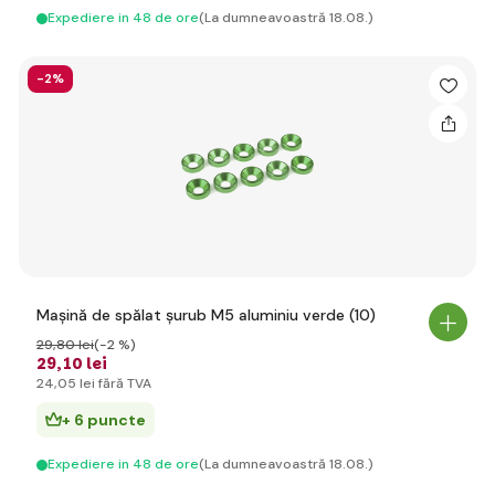
Expediere in 48 de ore
(La dumneavoastră 18.08.)
-2%
Mașină de spălat șurub M5 aluminiu verde (10)
29
,80 lei
(-2 %)
29
,10 lei
24
,05 lei
fără TVA
+ 6 puncte
Expediere in 48 de ore
(La dumneavoastră 18.08.)