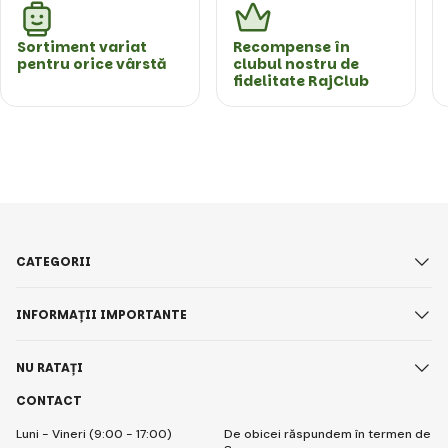
Sortiment variat
Recompense în
pentru orice vârstă
clubul nostru de
fidelitate RajClub
CATEGORII
INFORMAȚII IMPORTANTE
NU RATAȚI
CONTACT
Luni - Vineri (9:00 - 17:00)
De obicei răspundem în termen de