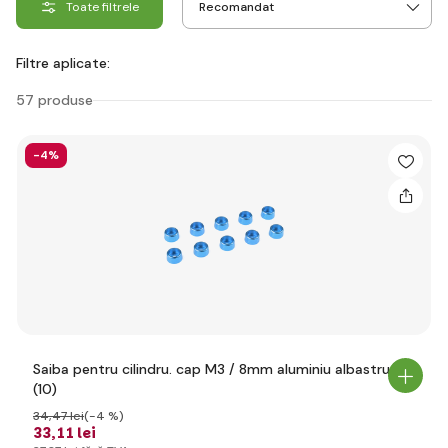
Toate filtrele
Filtre aplicate:
57 produse
-4%
Saiba pentru cilindru. cap M3 / 8mm aluminiu albastru
(10)
34
,47 lei
(-4 %)
33
,11 lei