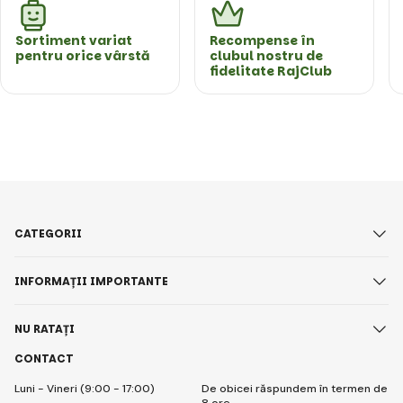
Sortiment variat
Recompense în
pentru orice vârstă
clubul nostru de
fidelitate RajClub
CATEGORII
INFORMAȚII IMPORTANTE
NU RATAȚI
CONTACT
Luni - Vineri (9:00 - 17:00)
De obicei răspundem în termen de