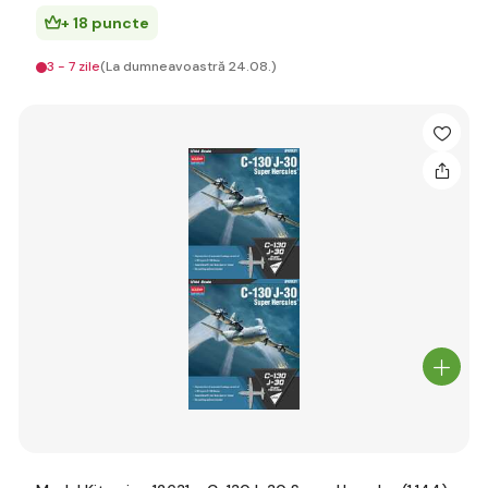
+ 18 puncte
3 - 7 zile
(La dumneavoastră 24.08.)