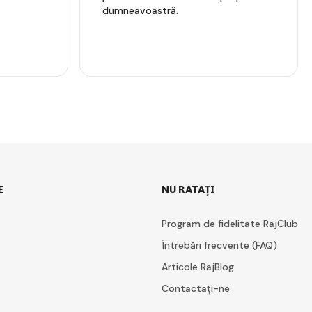
dumneavoastră.
E
NU RATAȚI
Program de fidelitate RajClub
Întrebări frecvente (FAQ)
Articole RajBlog
Contactați-ne