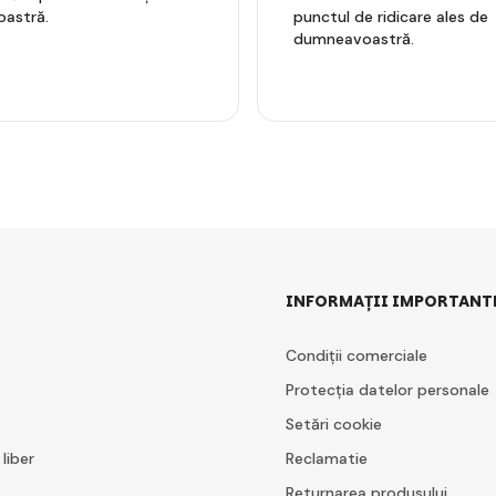
astră.
punctul de ridicare ales de
dumneavoastră.
INFORMAȚII IMPORTANT
Condiții comerciale
Protecția datelor personale
Setări cookie
 liber
Reclamatie
Returnarea produsului