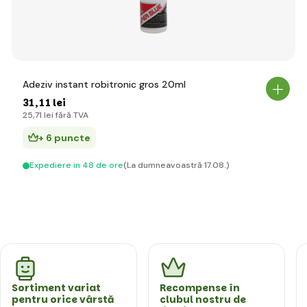
Adeziv instant robitronic gros 20ml
31
,11 lei
25
,71 lei
fără TVA
+ 6 puncte
Expediere in 48 de ore
(La dumneavoastră 17.08.)
Sortiment variat
Recompense în
pentru orice vârstă
clubul nostru de