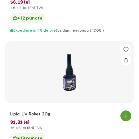
56
,19 lei
46
,44 lei
fără TVA
+ 12 puncte
Expediere in 48 de ore
(La dumneavoastră 17.08.)
Lipici UV Roket 20g
91
,31 lei
75
,46 lei
fără TVA
+ 19 puncte