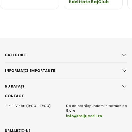
fidelitate RajClub
CATEGORII
INFORMAȚII IMPORTANTE
NU RATAȚI
CONTACT
Luni - Vineri (9:00 - 17:00)
De obicei răspundem în termen de
8 ore
info@raijucarii.ro
URMĂRIȚI-NE