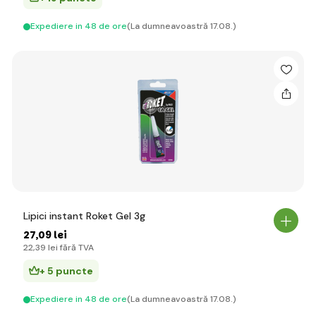
Expediere in 48 de ore
(La dumneavoastră 17.08.)
Lipici instant Roket Gel 3g
27
,09 lei
22
,39 lei
fără TVA
+ 5 puncte
Expediere in 48 de ore
(La dumneavoastră 17.08.)