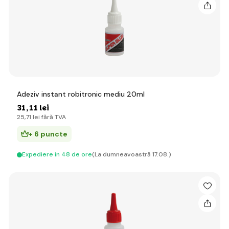
Adeziv instant robitronic mediu 20ml
31
,11 lei
25
,71 lei
fără TVA
+ 6 puncte
Expediere in 48 de ore
(La dumneavoastră 17.08.)