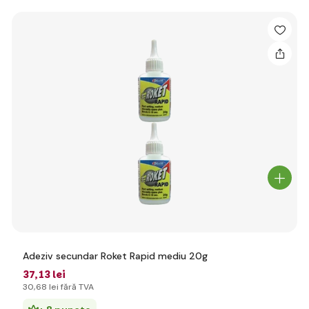
Adeziv secundar Roket Rapid mediu 20g
37
,13 lei
30
,68 lei
fără TVA