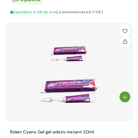
Expediere in 48 de ore
(La dumneavoastră 17.08.)
Roket Cyano Gel gel adeziv instant 20ml