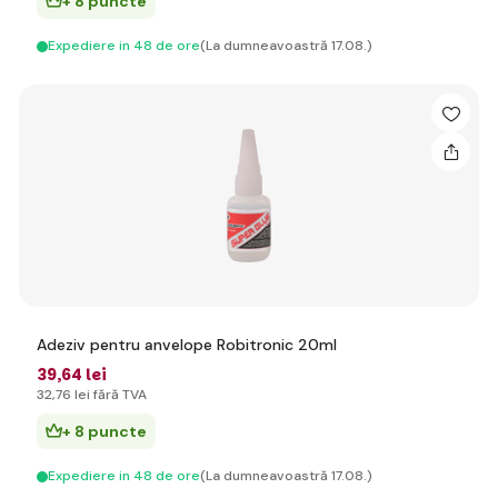
+ 8 puncte
Expediere in 48 de ore
(La dumneavoastră 17.08.)
Adeziv pentru anvelope Robitronic 20ml
39
,64 lei
32
,76 lei
fără TVA
+ 8 puncte
Expediere in 48 de ore
(La dumneavoastră 17.08.)