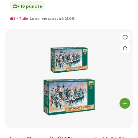
+ 16 puncte
3 - 7 zile
(La dumneavoastră 21.08.)