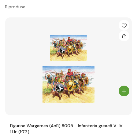
11 produse
Figurine Wargames (AoB) 8005 - Infanteria greacă V-IV
î.Hr. (1:72)