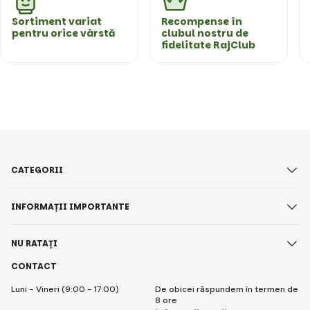
Sortiment variat
Recompense în
pentru orice vârstă
clubul nostru de
fidelitate RajClub
CATEGORII
INFORMAȚII IMPORTANTE
NU RATAȚI
CONTACT
Luni - Vineri (9:00 - 17:00)
De obicei răspundem în termen de
8 ore