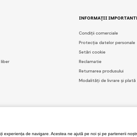
INFORMAȚII IMPORTANT
Condiții comerciale
Protecția datelor personale
Setări cookie
 liber
Reclamatie
Returnarea produsului
Modalități de livrare și plată