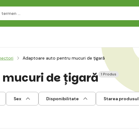
ectori
Adaptoare auto pentru mucuri de țigară
 mucuri de țigară
1 Produs
Sex
Disponibilitate
Starea produsul