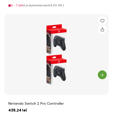
3 - 7 zile
(La dumneavoastră 20.08.)
Nintendo Switch 2 Pro Controller
439
,24 lei