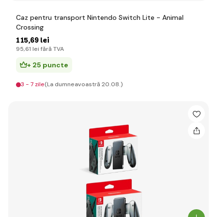
Caz pentru transport Nintendo Switch Lite - Animal
Crossing
115
,69 lei
95
,61 lei
fără TVA
+ 25 puncte
3 - 7 zile
(La dumneavoastră 20.08.)