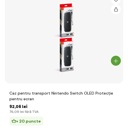
Caz pentru transport Nintendo Switch OLED Protecție
pentru ecran
92
,06 lei
76
,09 lei
fără TVA
+ 20 puncte