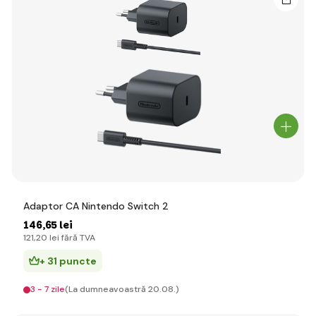
Adaptor CA Nintendo Switch 2
146
,65 lei
121
,20 lei
fără TVA
+ 31 puncte
3 - 7 zile
(La dumneavoastră 20.08.)