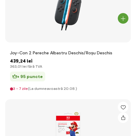
Joy-Con 2 Pereche Albastru Deschis/Roșu Deschis
439
,24 lei
363
,01 lei
fără TVA
+ 95 puncte
3 - 7 zile
(La dumneavoastră 20.08.)