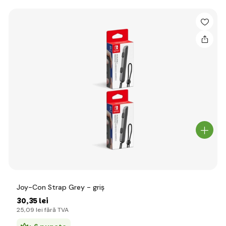
Joy-Con Strap Grey - griș
30
,35 lei
25
,09 lei
fără TVA