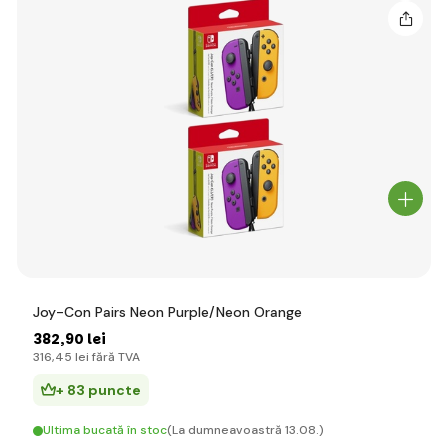
Joy-Con Pairs Neon Purple/Neon Orange
382
,90 lei
316
,45 lei
fără TVA
+ 83 puncte
Ultima bucată în stoc
(La dumneavoastră 13.08.)