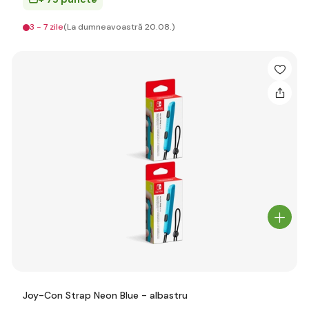
3 - 7 zile
(La dumneavoastră 20.08.)
Joy-Con Strap Neon Blue - albastru