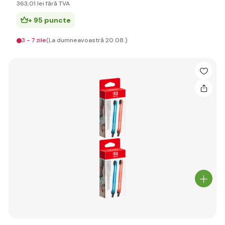
363
,01 lei
fără TVA
+ 95 puncte
3 - 7 zile
(La dumneavoastră 20.08.)