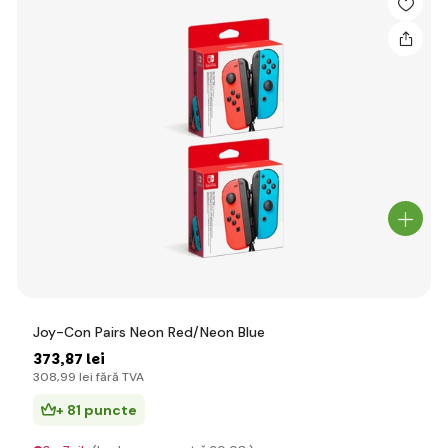
Joy-Con Pairs Neon Red/Neon Blue
373
,87 lei
308
,99 lei
fără TVA
+ 81 puncte