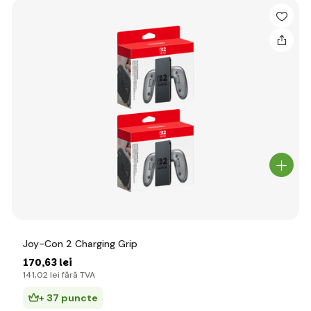
Joy-Con 2 Charging Grip
170
,63 lei
141
,02 lei
fără TVA
+ 37 puncte