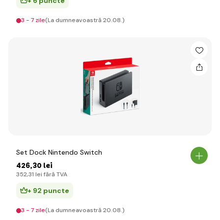
+ 6 puncte
3 - 7 zile
(La dumneavoastră 20.08.)
Set Dock Nintendo Switch
426
,30 lei
352
,31 lei
fără TVA
+ 92 puncte
3 - 7 zile
(La dumneavoastră 20.08.)