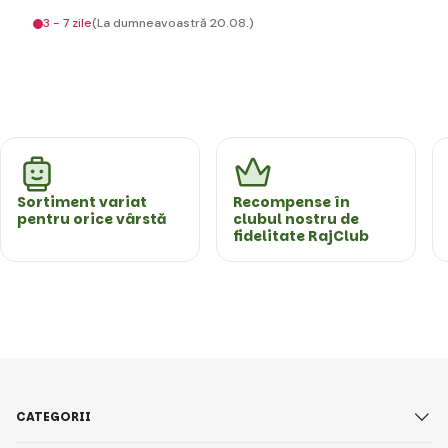
3 - 7 zile
(La dumneavoastră 20.08.)
Sortiment variat
Recompense în
pentru orice vârstă
clubul nostru de
fidelitate RajClub
CATEGORII