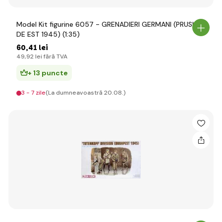
Model Kit figurine 6057 - GRENADIERI GERMANI (PRUSIA
DE EST 1945) (1:35)
60
,41 lei
49
,92 lei
fără TVA
+ 13 puncte
3 - 7 zile
(La dumneavoastră 20.08.)