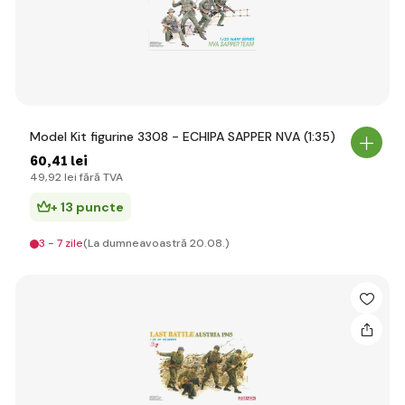
Model Kit figurine 3308 - ECHIPA SAPPER NVA (1:35)
60
,41 lei
49
,92 lei
fără TVA
+ 13 puncte
3 - 7 zile
(La dumneavoastră 20.08.)