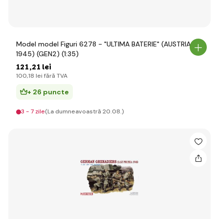
Model model Figuri 6278 - "ULTIMA BATERIE" (AUSTRIA
1945) (GEN2) (1:35)
121
,21 lei
100
,18 lei
fără TVA
+ 26 puncte
3 - 7 zile
(La dumneavoastră 20.08.)