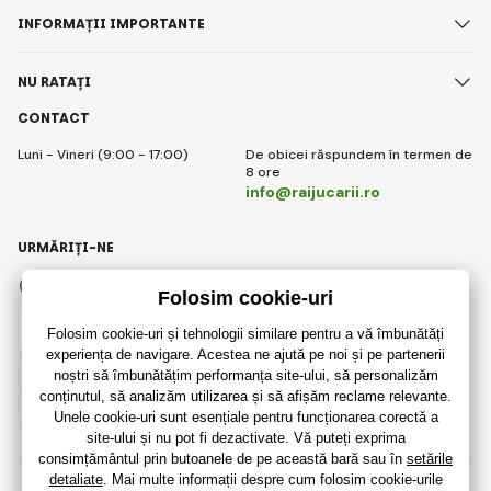
INFORMAȚII IMPORTANTE
NU RATAȚI
CONTACT
Luni - Vineri (9:00 - 17:00)
De obicei răspundem în termen de
8 ore
info@raijucarii.ro
URMĂRIȚI-NE
Facebook
Instagram
Romanian