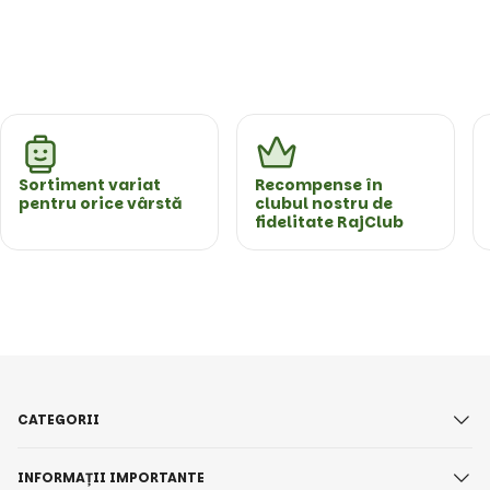
Sortiment variat
Recompense în
pentru orice vârstă
clubul nostru de
fidelitate RajClub
CATEGORII
INFORMAȚII IMPORTANTE