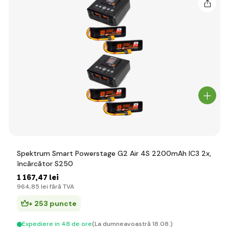
Spektrum Smart Powerstage G2 Air 4S 2200mAh IC3 2x,
încărcător S250
1 167
,47 lei
964
,85 lei
fără TVA
+ 253 puncte
Expediere in 48 de ore
(La dumneavoastră 18.08.)