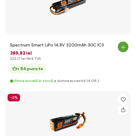
Spectrum Smart LiPo 14.8V 3200mAh 30C IC3
389
,83 lei
322
,17 lei
fără TVA
+ 84 puncte
Ultima bucată în stoc
(La dumneavoastră 14.08.)
-2%