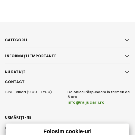
CATEGORII
INFORMAȚII IMPORTANTE
NU RATAȚI
CONTACT
Luni - Vineri (9:00 - 17:00)
De obicei răspundem în termen de
8 ore
info@raijucarii.ro
URMĂRIȚI-NE
Facebook
Instagram