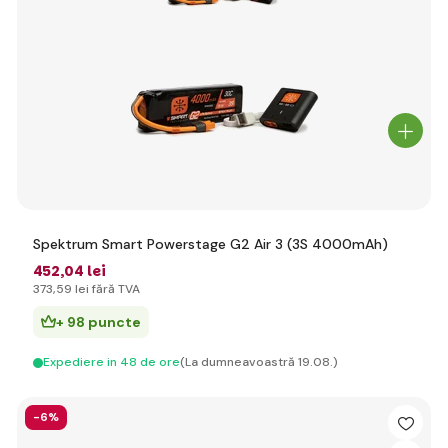
Spektrum Smart Powerstage G2 Air 3 (3S 4000mAh)
452
,04 lei
373
,59 lei
fără TVA
+ 98 puncte
Expediere in 48 de ore
(La dumneavoastră 19.08.)
-6%