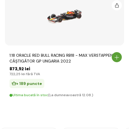
1:18 ORACLE RED BULL RACING RB18 - MAX VERSTAPPEN -
CÂȘTIGĂTOR GP UNGARIA 2022
873
,92 lei
722
,25 lei
fără TVA
+ 189 puncte
Ultima bucată în stoc
(La dumneavoastră 12.08.)