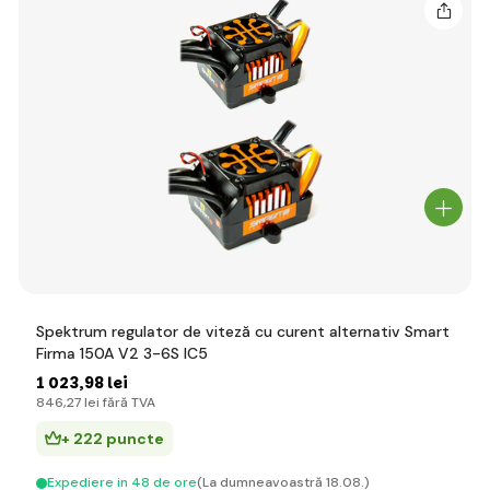
Spektrum regulator de viteză cu curent alternativ Smart
Firma 150A V2 3-6S IC5
1 023
,98 lei
846
,27 lei
fără TVA
+ 222 puncte
Expediere in 48 de ore
(La dumneavoastră 18.08.)