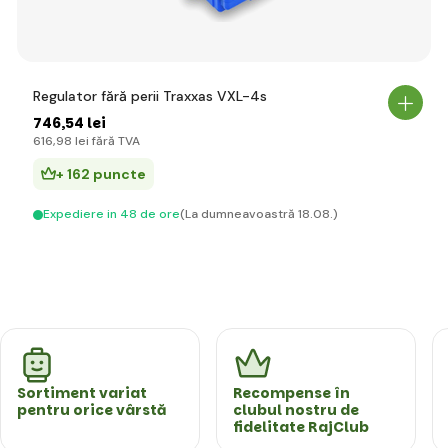
Regulator fără perii Traxxas VXL-4s
746
,54 lei
616
,98 lei
fără TVA
+ 162 puncte
Expediere in 48 de ore
(La dumneavoastră 18.08.)
Sortiment variat
Recompense în
pentru orice vârstă
clubul nostru de
fidelitate RajClub