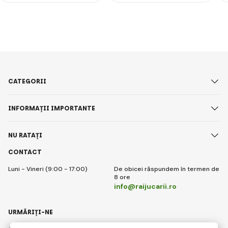
CATEGORII
INFORMAȚII IMPORTANTE
NU RATAȚI
CONTACT
Luni - Vineri (9:00 - 17:00)
De obicei răspundem în termen de
8 ore
info@raijucarii.ro
URMĂRIȚI-NE