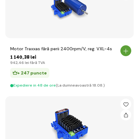
Motor Traxxas fără perii 2400rpm/V, reg. VXL-4s
1 140
,38 lei
942
,46 lei
fără TVA
+ 247 puncte
Expediere in 48 de ore
(La dumneavoastră 18.08.)