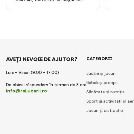
AVEȚI NEVOIE DE AJUTOR?
CATEGORII
Luni - Vineri (9:00 - 17:00)
Jucării și jocuri
Bebeluși și copii
De obicei răspundem în termen de 8 ore
info@raijucarii.ro
Sănătate și nutriție
Sport și activități în aer
Jocuri și distracție