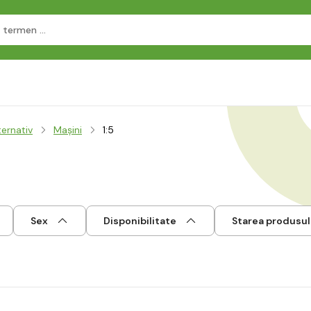
ternativ
Mașini
1:5
Sex
Disponibilitate
Starea produsul