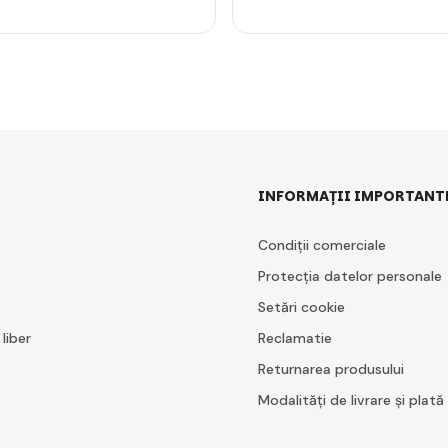
INFORMAȚII IMPORTANT
Condiții comerciale
Protecția datelor personale
Setări cookie
 liber
Reclamatie
Returnarea produsului
Modalități de livrare și plată