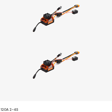
r 120A 2-4S