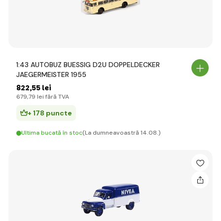
1:43 AUTOBUZ BUESSIG D2U DOPPELDECKER
JAEGERMEISTER 1955
822
,55 lei
679
,79 lei
fără TVA
+ 178 puncte
Ultima bucată în stoc
(La dumneavoastră 14.08.)