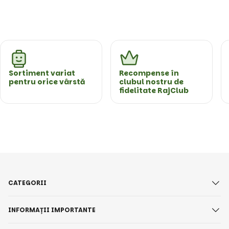
Sortiment variat
Recompense în
pentru orice vârstă
clubul nostru de
fidelitate RajClub
CATEGORII
INFORMAȚII IMPORTANTE