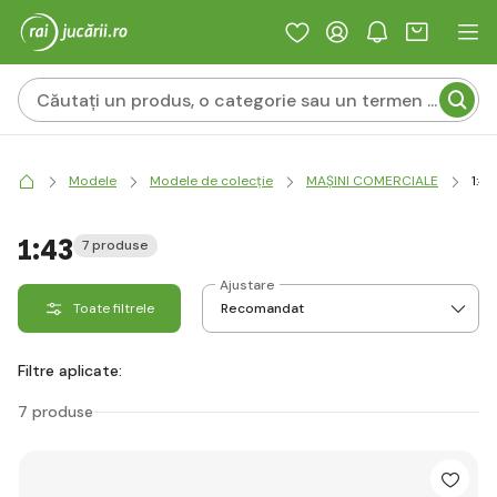
Modele
Modele de colecție
MAȘINI COMERCIALE
1:43
1:43
7 produse
Ajustare
Toate filtrele
Filtre aplicate:
7 produse