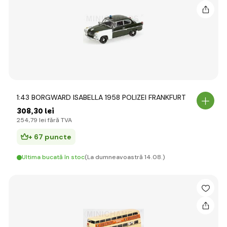
1:43 BORGWARD ISABELLA 1958 POLIZEI FRANKFURT
308
,30 lei
254
,79 lei
fără TVA
+ 67 puncte
Ultima bucată în stoc
(La dumneavoastră 14.08.)