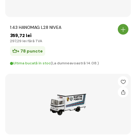
1:43 HANOMAG L28 NIVEA
359
,72 lei
297
,29 lei
fără TVA
+ 78 puncte
Ultima bucată în stoc
(La dumneavoastră 14.08.)