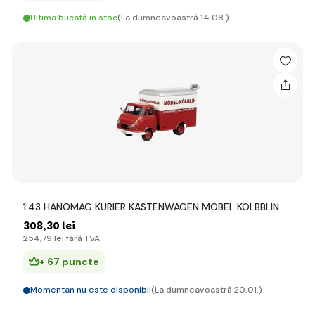
Ultima bucată în stoc
(La dumneavoastră 14.08.)
1:43 HANOMAG KURIER KASTENWAGEN MOBEL KOLBBLIN
308
,30 lei
254
,79 lei
fără TVA
+ 67 puncte
Momentan nu este disponibil
(La dumneavoastră 20.01.)