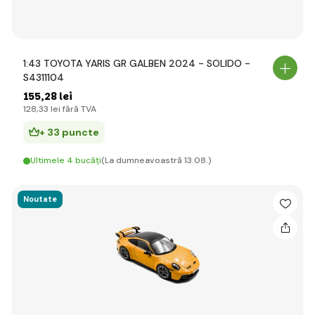
1:43 TOYOTA YARIS GR GALBEN 2024 - SOLIDO -
S4311104
155
,28 lei
128
,33 lei
fără TVA
+ 33 puncte
Ultimele 4 bucăți
(La dumneavoastră 13.08.)
Noutate