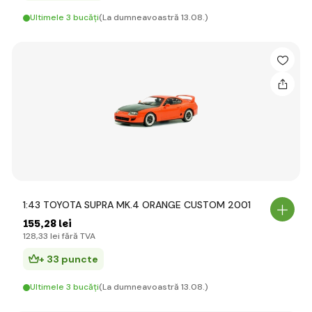
Ultimele 3 bucăți
(La dumneavoastră 13.08.)
1:43 TOYOTA SUPRA MK.4 ORANGE CUSTOM 2001
155
,28 lei
128
,33 lei
fără TVA
+ 33 puncte
Ultimele 3 bucăți
(La dumneavoastră 13.08.)