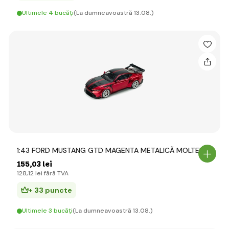
Ultimele 4 bucăți
(La dumneavoastră 13.08.)
1:43 FORD MUSTANG GTD MAGENTA METALICĂ MOLTEN
155
,03 lei
128
,12 lei
fără TVA
+ 33 puncte
Ultimele 3 bucăți
(La dumneavoastră 13.08.)