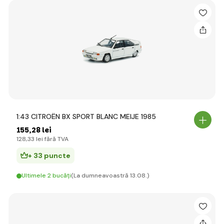
1:43 CITROËN BX SPORT BLANC MEIJE 1985
155
,28 lei
128
,33 lei
fără TVA
+ 33 puncte
Ultimele 2 bucăți
(La dumneavoastră 13.08.)