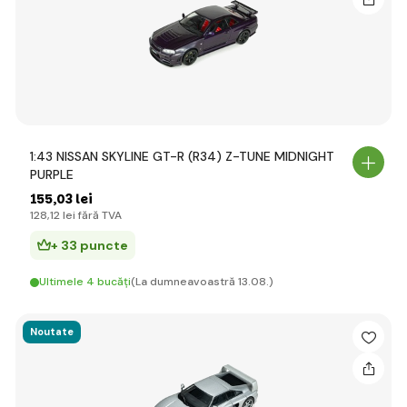
1:43 NISSAN SKYLINE GT-R (R34) Z-TUNE MIDNIGHT
PURPLE
155
,03 lei
128
,12 lei
fără TVA
+ 33 puncte
Ultimele 4 bucăți
(La dumneavoastră 13.08.)
Noutate