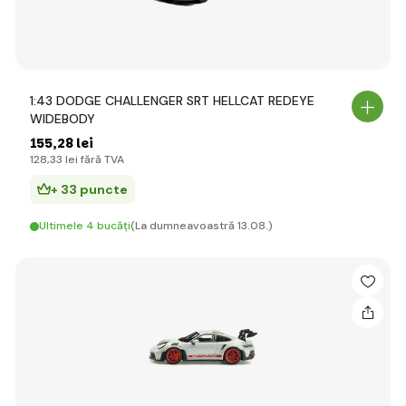
1:43 DODGE CHALLENGER SRT HELLCAT REDEYE
WIDEBODY
155
,28 lei
128
,33 lei
fără TVA
+ 33 puncte
Ultimele 4 bucăți
(La dumneavoastră 13.08.)