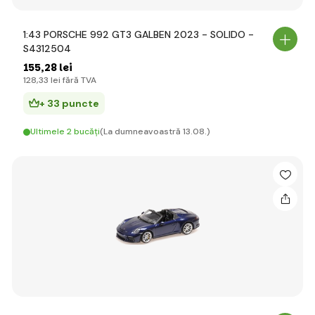
1:43 PORSCHE 992 GT3 GALBEN 2023 - SOLIDO -
S4312504
155
,28 lei
128
,33 lei
fără TVA
+ 33 puncte
Ultimele 2 bucăți
(La dumneavoastră 13.08.)