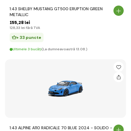
1:43 SHELBY MUSTANG GT500 ERUPTION GREEN
METALLIC
155
,28 lei
128
,33 lei
fără TVA
+ 33 puncte
Ultimele 3 bucăți
(La dumneavoastră 13.08.)
1:43 ALPINE A110 RADICALE 70 BLUE 2024 - SOLIDO -