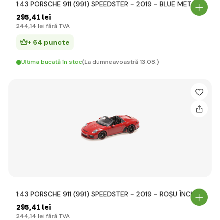
1:43 PORSCHE 911 (991) SPEEDSTER - 2019 - BLUE MET
295
,41 lei
244
,14 lei
fără TVA
+ 64 puncte
Ultima bucată în stoc
(La dumneavoastră 13.08.)
1:43 PORSCHE 911 (991) SPEEDSTER - 2019 - ROȘU ÎNCHIS
295
,41 lei
244
,14 lei
fără TVA