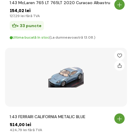
1:43 McLaren 765 LT 765LT 2020 Curacao Albastru
154
,02 lei
127
,29 lei
fără TVA
+ 33 puncte
Ultima bucată în stoc
(La dumneavoastră 13.08.)
1:43 FERRARI CALIFORNIA METALIC BLUE
514
,00 lei
424
,79 lei
fără TVA