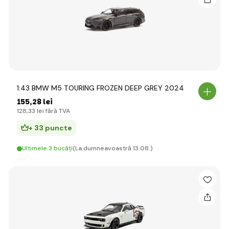
1:43 BMW M5 TOURING FROZEN DEEP GREY 2024
155
,28 lei
128
,33 lei
fără TVA
+ 33 puncte
Ultimele 3 bucăți
(La dumneavoastră 13.08.)