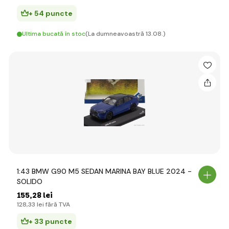
+ 54 puncte
Ultima bucată în stoc
(La dumneavoastră 13.08.)
1:43 BMW G90 M5 SEDAN MARINA BAY BLUE 2024 -
SOLIDO
155
,28 lei
128
,33 lei
fără TVA
+ 33 puncte