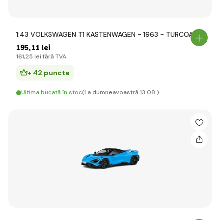
1:43 VOLKSWAGEN T1 KASTENWAGEN - 1963 - TURCOAZ
195
,11 lei
161
,25 lei
fără TVA
+ 42 puncte
Ultima bucată în stoc
(La dumneavoastră 13.08.)