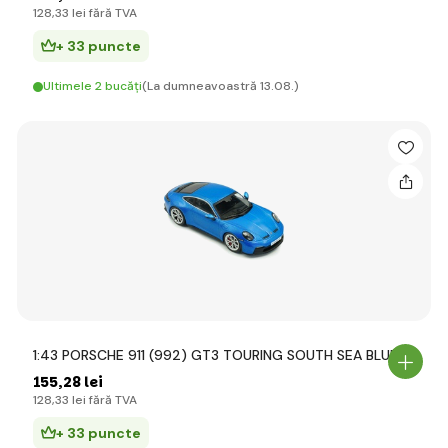
128
,33 lei
fără TVA
+ 33 puncte
Ultimele 2 bucăți
(La dumneavoastră 13.08.)
1:43 PORSCHE 911 (992) GT3 TOURING SOUTH SEA BLUE
155
,28 lei
128
,33 lei
fără TVA
+ 33 puncte