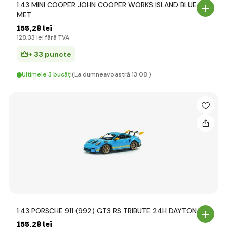
1:43 MINI COOPER JOHN COOPER WORKS ISLAND BLUE
MET
155
,28 lei
128
,33 lei
fără TVA
+ 33 puncte
Ultimele 3 bucăți
(La dumneavoastră 13.08.)
1:43 PORSCHE 911 (992) GT3 RS TRIBUTE 24H DAYTONA
155
,28 lei