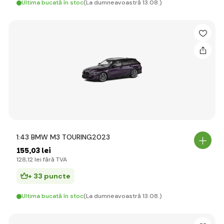
Ultima bucată în stoc
(La dumneavoastră 13.08.)
1:43 BMW M3 TOURING2023
155
,03 lei
128
,12 lei
fără TVA
+ 33 puncte
Ultima bucată în stoc
(La dumneavoastră 13.08.)