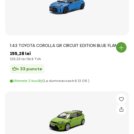
1:43 TOYOTA COROLLA GR CIRCUIT EDITION BLUE FLAME
155
,28 lei
128
,33 lei
fără TVA
+ 33 puncte
Ultimele 2 bucăți
(La dumneavoastră 13.08.)