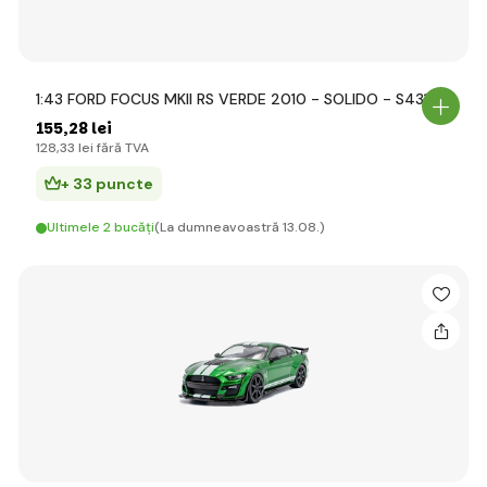
1:43 FORD FOCUS MKII RS VERDE 2010 - SOLIDO - S431
155
,28 lei
128
,33 lei
fără TVA
+ 33 puncte
Ultimele 2 bucăți
(La dumneavoastră 13.08.)