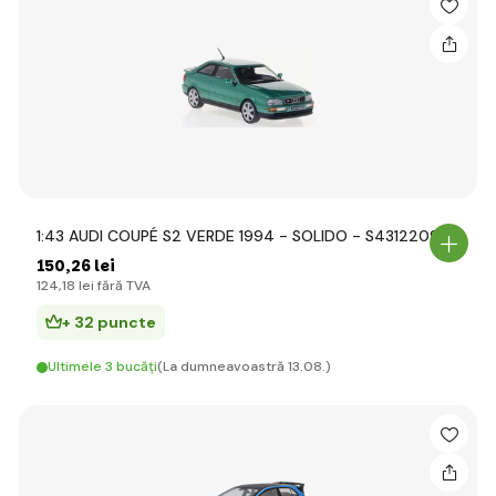
1:43 AUDI COUPÉ S2 VERDE 1994 - SOLIDO - S4312209
150
,26 lei
124
,18 lei
fără TVA
+ 32 puncte
Ultimele 3 bucăți
(La dumneavoastră 13.08.)