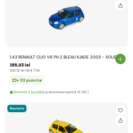
1:43 RENAULT CLIO V6 PH.2 BLEAU ILIADE 2003 - SOLIDO
155
,03 lei
128
,12 lei
fără TVA
+ 33 puncte
Ultimele 2 bucăți
(La dumneavoastră 13.08.)
Noutate