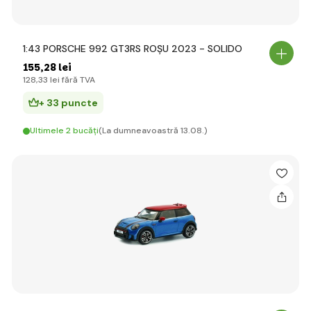
1:43 PORSCHE 992 GT3RS ROȘU 2023 - SOLIDO
155
,28 lei
128
,33 lei
fără TVA
+ 33 puncte
Ultimele 2 bucăți
(La dumneavoastră 13.08.)