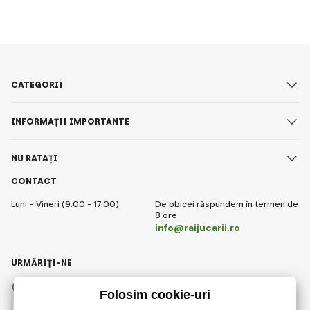
CATEGORII
INFORMAȚII IMPORTANTE
NU RATAȚI
CONTACT
Luni - Vineri (9:00 - 17:00)
De obicei răspundem în termen de
8 ore
info@raijucarii.ro
URMĂRIȚI-NE
Facebook
Instagram