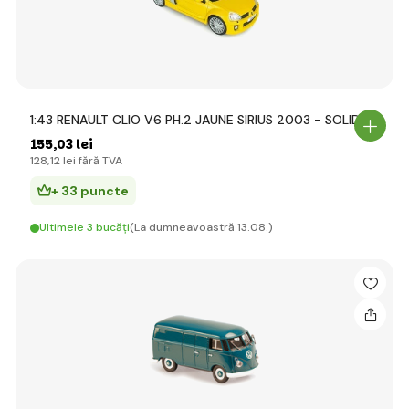
1:43 RENAULT CLIO V6 PH.2 JAUNE SIRIUS 2003 - SOLIDO
155
,03 lei
128
,12 lei
fără TVA
+ 33 puncte
Ultimele 3 bucăți
(La dumneavoastră 13.08.)